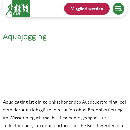
Mitglied werden
Aquajogging
24.09.| 17:15
bis
18:00
Aquajogging ist ein gelenkschonendes Ausdauertraining, bei
dem der Auftriebsgürtel ein Laufen ohne Bodenberührung
im Wasser möglich macht. Besonders geeignet für
Teilnehmende, bei denen orthopädische Beschwerden ein