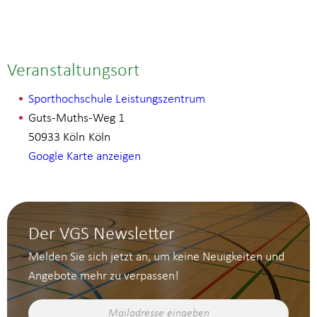
Veranstaltungsort
Sporthochschule Leistungszentrum
Guts-Muths-Weg 1
50933 Köln
Köln
Google Karte anzeigen
Der VGS Newsletter
Melden Sie sich jetzt an, um keine Neuigkeiten und
Angebote mehr zu verpassen!