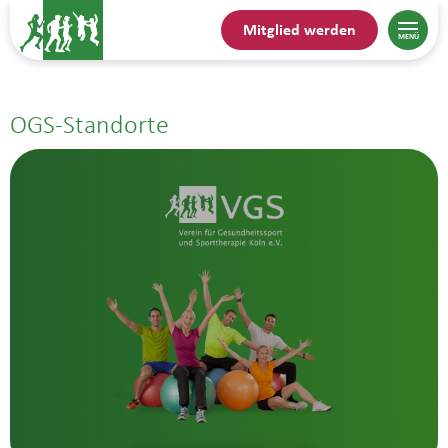
Mitglied werden
OGS-Standorte