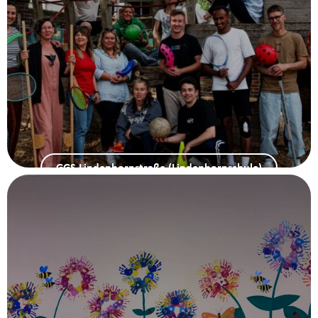
GGS Lindenbornstraße (Lindenbornschule)