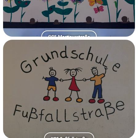
GGS Martinusstraße