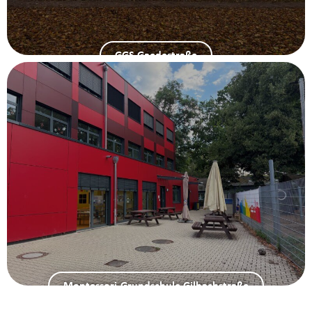
GGS Gaedestraße
Montessori-Grundschule Gilbachstraße