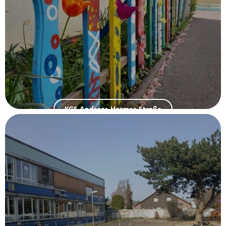
KGS Andreas-Hermes-Straße