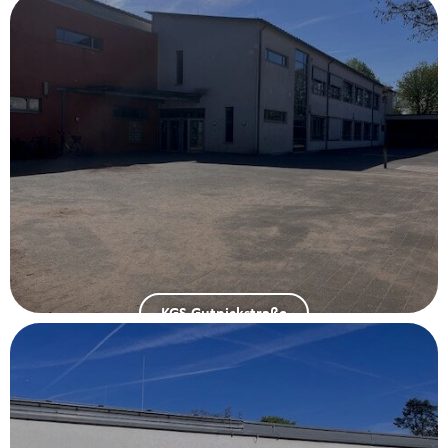
KGS Gutnickstraße