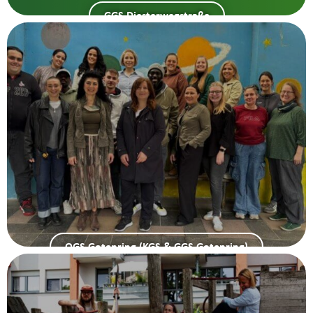
GGS Diesterwegstraße
OGS Gotenring (KGS & GGS Gotenring)