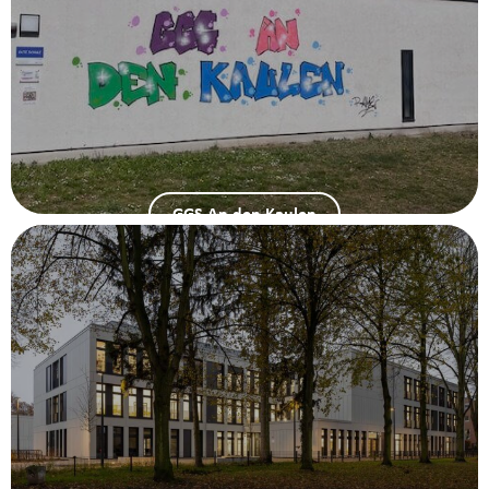
GGS An den Kaulen