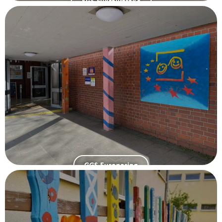
KGS Fußfallstraße
GGS Europaring