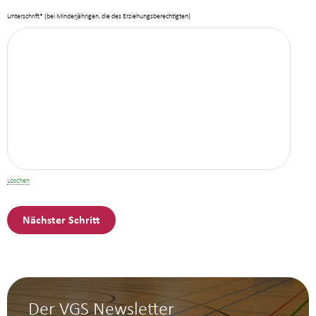
Unterschrift* (bei Minderjährigen, die des Erziehungsberechtigten)
Nächster Schritt
Der VGS Newsletter