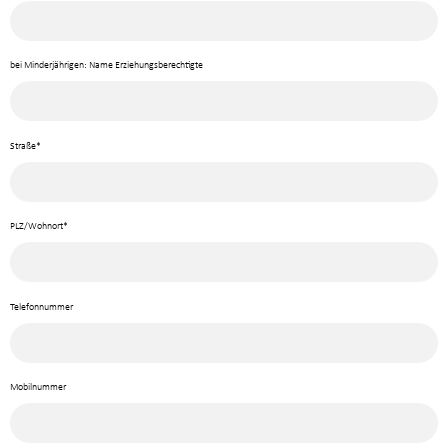
bei Minderjährigen: Name Erziehungsberechtigte
Straße*
PLZ/Wohnort*
Telefonnummer
Mobilnummer