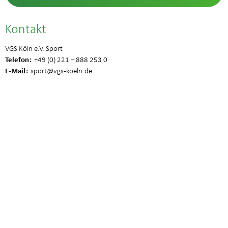
Kontakt
VGS Köln e.V. Sport
Telefon
+49 (0) 221 – 888 253 0
E-Mail
sport
@vgs-koeln.de