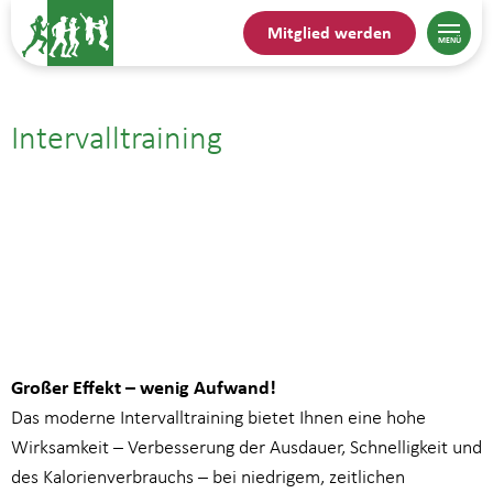
Mitglied werden
Intervalltraining
24.09.| 17:45
bis
18:45
Großer Effekt – wenig Aufwand!
Das moderne Intervalltraining bietet Ihnen eine hohe
Wirksamkeit – Verbesserung der Ausdauer, Schnelligkeit und
des Kalorienverbrauchs – bei niedrigem, zeitlichen