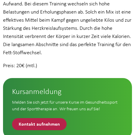
Aufwand. Bei diesem Training wechseln sich hohe
Belastungen und Erholungsphasen ab. Solch ein Mix ist eine
effektives Mittel beim Kampf gegen ungeliebte Kilos und zur
Stärkung des Herzkreislaufsystems. Durch die hohe
Intensität verbrennt der Körper in kurzer Zeit viele Kalorien.
Die langsamen Abschnitte sind das perfekte Training für den
Fett-Stoffwechsel.
Preis: 20€ (mtl.)
Kursanmeldung
Melden Sie sich jetzt für unsere Kurse im Gesundheitssport
und der Sporttherapie an. Wir freuen uns auf Sie!
Kontakt aufnehmen