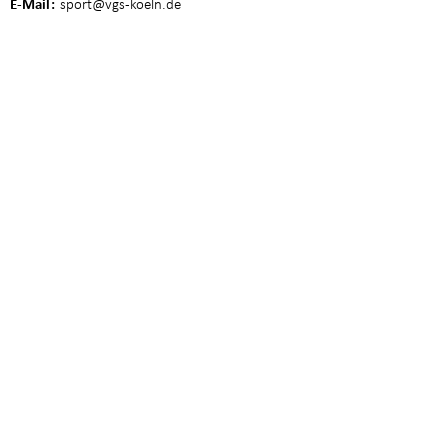
E-Mail
sport
@vgs-koeln.de