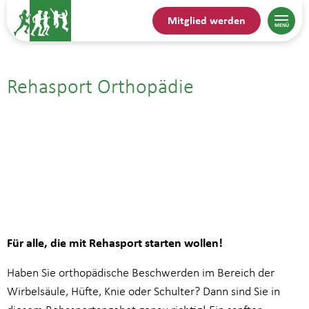
Mitglied werden
Rehasport Orthopädie
24.09.| 17:00
bis
17:45
Für alle, die mit Rehasport starten wollen!
Haben Sie orthopädische Beschwerden im Bereich der
Wirbelsäule, Hüfte, Knie oder Schulter? Dann sind Sie in