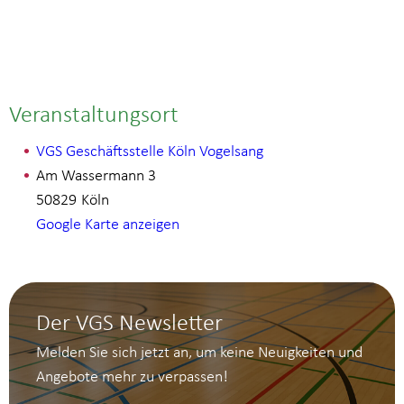
Veranstaltungsort
VGS Geschäftsstelle Köln Vogelsang
Am Wassermann 3
50829
Köln
Google Karte anzeigen
Der VGS Newsletter
Melden Sie sich jetzt an, um keine Neuigkeiten und
Angebote mehr zu verpassen!