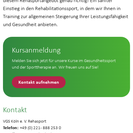
diesem Rehasportangebot genau richtig! Ein sanfter
Einstieg in den Rehabilitationssport, in dem wir Ihnen in
Training zur allgemeinen Steigerung Ihrer Leistungsfähigkeit
und Gesundheit anbieten.
Kursanmeldung
Melden Sie sich jetzt für unsere Kurse im Gesundheitssport
und der Sporttherapie an. Wir freuen uns auf Sie!
Kontakt aufnehmen
Kontakt
VGS Köln e. V. Rehasport
Telefon
+49 (0) 221 - 888 253 0