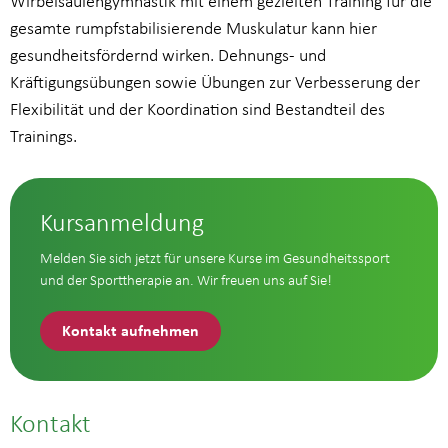
Wirbelsäulengymnastik mit einem gezielten Training für die
gesamte rumpfstabilisierende Muskulatur kann hier
gesundheitsfördernd wirken. Dehnungs- und
Kräftigungsübungen sowie Übungen zur Verbesserung der
Flexibilität und der Koordination sind Bestandteil des
Trainings.
Kursanmeldung
Melden Sie sich jetzt für unsere Kurse im Gesundheitssport
und der Sporttherapie an. Wir freuen uns auf Sie!
Kontakt aufnehmen
Kontakt