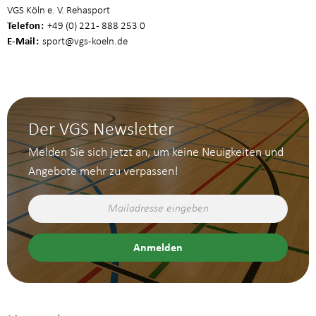
VGS Köln e. V. Rehasport
Telefon
+49 (0) 221 - 888 253 0
E-Mail
sport
@vgs-koeln.de
Der VGS Newsletter
Melden Sie sich jetzt an, um keine Neuigkeiten und
Angebote mehr zu verpassen!