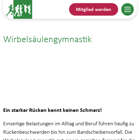
Mitglied werden
Wirbelsäulengymnastik
02.09.| 15:30
bis
16:15
Ein starker Rücken kennt keinen Schmerz!
Einseitige Belastungen im Alltag und Beruf führen häufig zu
Rückenbeschwerden bis hin zum Bandscheibenvorfall. Die