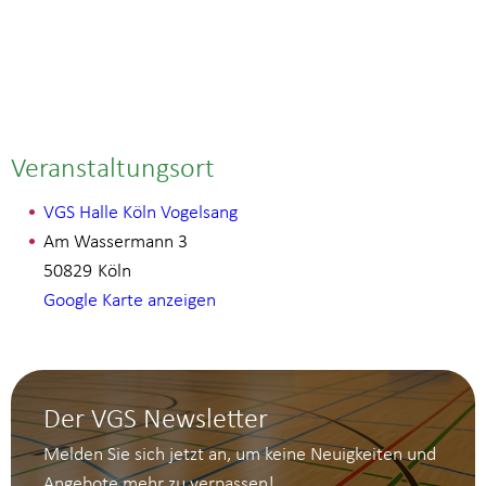
Veranstaltungsort
VGS Halle Köln Vogelsang
Am Wassermann 3
50829
Köln
Google Karte anzeigen
Der VGS Newsletter
Melden Sie sich jetzt an, um keine Neuigkeiten und
Angebote mehr zu verpassen!