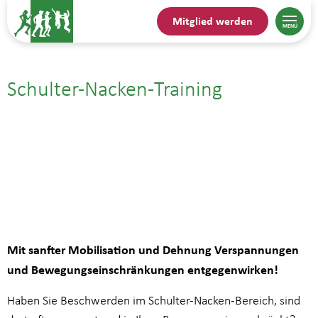
Mitglied werden
Schulter-Nacken-Training
02.09.| 14:45
bis
15:30
Mit sanfter Mobilisation und Dehnung Verspannungen
und Bewegungseinschränkungen entgegenwirken!
Haben Sie Beschwerden im Schulter-Nacken-Bereich, sind