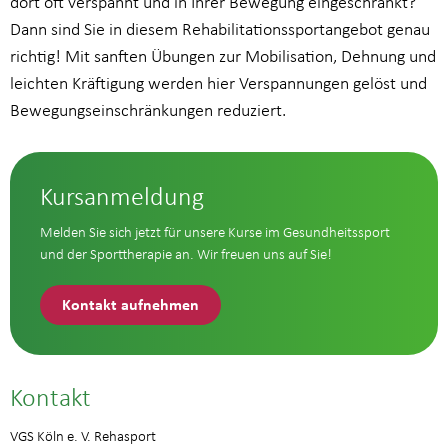
dort oft verspannt und in Ihrer Bewegung eingeschränkt?
Dann sind Sie in diesem Rehabilitationssportangebot genau
richtig! Mit sanften Übungen zur Mobilisation, Dehnung und
leichten Kräftigung werden hier Verspannungen gelöst und
Bewegungseinschränkungen reduziert.
Kursanmeldung
Melden Sie sich jetzt für unsere Kurse im Gesundheitssport
und der Sporttherapie an. Wir freuen uns auf Sie!
Kontakt aufnehmen
Kontakt
VGS Köln e. V. Rehasport