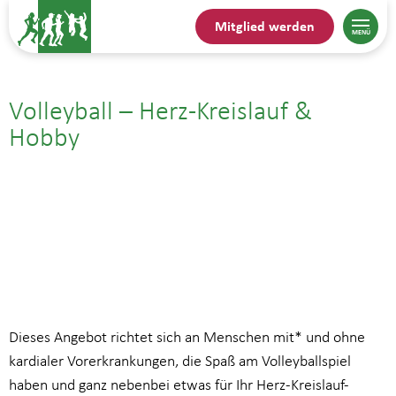
Mitglied werden
Volleyball – Herz-Kreislauf &
Hobby
23.09.| 20:00
bis
21:00
Dieses Angebot richtet sich an Menschen mit* und ohne
kardialer Vorerkrankungen, die Spaß am Volleyballspiel
haben und ganz nebenbei etwas für Ihr Herz-Kreislauf-