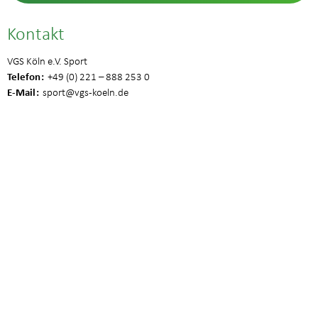
Kontakt
VGS Köln e.V. Sport
Telefon
+49 (0) 221 – 888 253 0
E-Mail
sport
@vgs-koeln.de