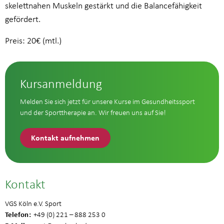
skelettnahen Muskeln gestärkt und die Balancefähigkeit
gefördert.
Preis: 20€ (mtl.)
Kursanmeldung
Melden Sie sich jetzt für unsere Kurse im Gesundheitssport
und der Sporttherapie an. Wir freuen uns auf Sie!
Kontakt aufnehmen
Kontakt
VGS Köln e.V. Sport
Telefon
+49 (0) 221 – 888 253 0