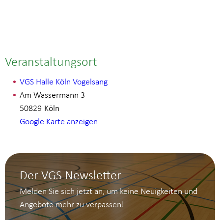
Veranstaltungsort
VGS Halle Köln Vogelsang
Am Wassermann 3
50829
Köln
Google Karte anzeigen
Der VGS Newsletter
Melden Sie sich jetzt an, um keine Neuigkeiten und
Angebote mehr zu verpassen!