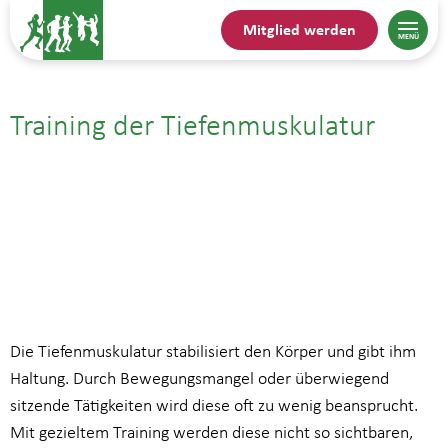
Mitglied werden
Training der Tiefenmuskulatur
24.09.| 9:00
bis
10:00
Die Tiefenmuskulatur stabilisiert den Körper und gibt ihm
Haltung. Durch Bewegungsmangel oder überwiegend
sitzende Tätigkeiten wird diese oft zu wenig beansprucht.
Mit gezieltem Training werden diese nicht so sichtbaren,