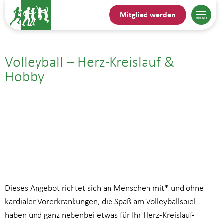
Mitglied werden
Volleyball – Herz-Kreislauf &
Hobby
18.06.25| 20:00
bis
21:00
Dieses Angebot richtet sich an Menschen mit* und ohne
kardialer Vorerkrankungen, die Spaß am Volleyballspiel
haben und ganz nebenbei etwas für Ihr Herz-Kreislauf-