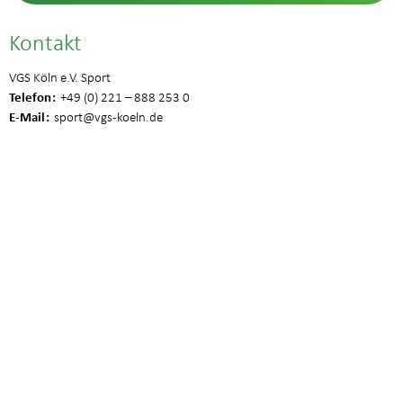
Kontakt
VGS Köln e.V. Sport
Telefon
+49 (0) 221 – 888 253 0
E-Mail
sport
@vgs-koeln.de