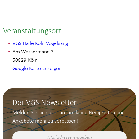
Veranstaltungsort
VGS Halle Köln Vogelsang
Am Wassermann 3
50829
Köln
Google Karte anzeigen
Der VGS Newsletter
Melden Sie sich jetzt an, um keine Neuigkeiten und
Angebote mehr zu verpassen!