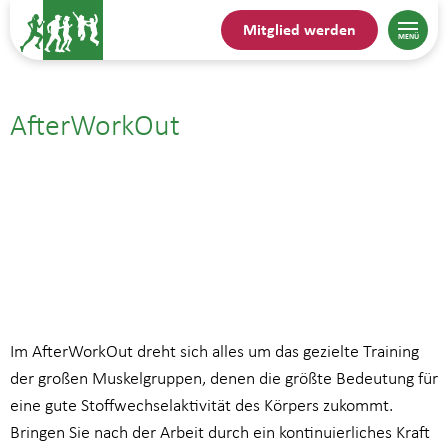
Mitglied werden
AfterWorkOut
18.06.25| 19:00
bis
20:00
Im AfterWorkOut dreht sich alles um das gezielte Training
der großen Muskelgruppen, denen die größte Bedeutung für
eine gute Stoffwechselaktivität des Körpers zukommt.
Bringen Sie nach der Arbeit durch ein kontinuierliches Kraft