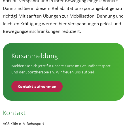
dort oft verspannt und in Ihrer Bewegung eingeschränkt?
Dann sind Sie in diesem Rehabilitationssportangebot genau
richtig! Mit sanften Übungen zur Mobilisation, Dehnung und
leichten Kräftigung werden hier Verspannungen gelöst und
Bewegungseinschränkungen reduziert.
Kursanmeldung
Melden Sie sich jetzt für unsere Kurse im Gesundheitssport
und der Sporttherapie an. Wir freuen uns auf Sie!
Kontakt aufnehmen
Kontakt
VGS Köln e. V. Rehasport