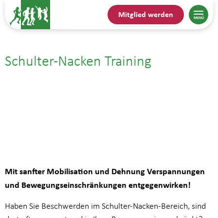
Mitglied werden
Schulter-Nacken Training
06.10.| 15:30
bis
16:15
Mit sanfter Mobilisation und Dehnung Verspannungen
und Bewegungseinschränkungen entgegenwirken!
Haben Sie Beschwerden im Schulter-Nacken-Bereich, sind