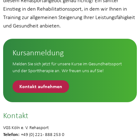
diesem Rehasportangebot genau richtig! Ein sanfter
Einstieg in den Rehabilitationssport, in dem wir Ihnen in
Training zur allgemeinen Steigerung Ihrer Leistungsfähigkeit
und Gesundheit anbieten.
Kursanmeldung
Melden Sie sich jetzt für unsere Kurse im Gesundheitssport
und der Sporttherapie an. Wir freuen uns auf Sie!
Kontakt aufnehmen
Kontakt
VGS Köln e. V. Rehasport
Telefon
+49 (0) 221 - 888 253 0