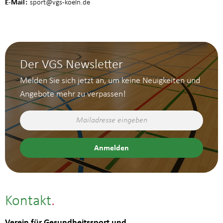
E-Mail
sport
@vgs-koeln.de
Der VGS Newsletter
Melden Sie sich jetzt an, um keine Neuigkeiten und
Angebote mehr zu verpassen!
Kontakt
Verein für Gesundheitssport und