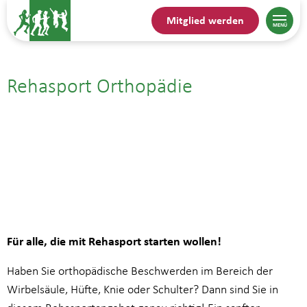
Mitglied werden
Rehasport Orthopädie
06.10.| 14:45
bis
15:30
Für alle, die mit Rehasport starten wollen!
Haben Sie orthopädische Beschwerden im Bereich der
Wirbelsäule, Hüfte, Knie oder Schulter? Dann sind Sie in