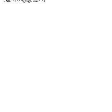
E-Mail
sport
@vgs-koeln.de