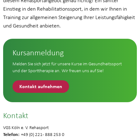
diesem Rehasportangebot genau richtig! Ein sanfter
Einstieg in den Rehabilitationssport, in dem wir Ihnen in
Training zur allgemeinen Steigerung Ihrer Leistungsfähigkeit
und Gesundheit anbieten.
Kursanmeldung
Melden Sie sich jetzt für unsere Kurse im Gesundheitssport
und der Sporttherapie an. Wir freuen uns auf Sie!
Kontakt aufnehmen
Kontakt
VGS Köln e. V. Rehasport
Telefon
+49 (0) 221 - 888 253 0