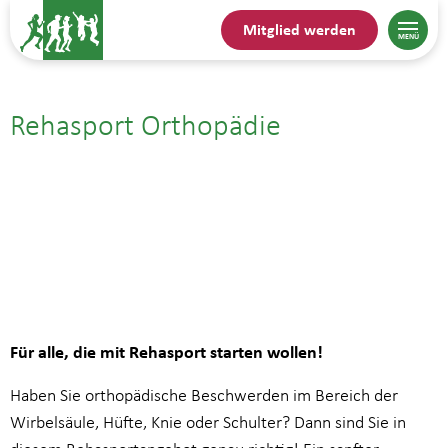
Mitglied werden
Rehasport Orthopädie
17.09.| 17:00
bis
17:45
Für alle, die mit Rehasport starten wollen!
Haben Sie orthopädische Beschwerden im Bereich der
Wirbelsäule, Hüfte, Knie oder Schulter? Dann sind Sie in