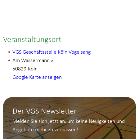
Veranstaltungsort
VGS Geschäftsstelle Köln Vogelsang
Am Wassermann 3
50829
Köln
Google Karte anzeigen
Der VGS Newsletter
Melden Sie sich jetzt an, um keine Neuigkeiten und
Angebote mehr zu verpassen!