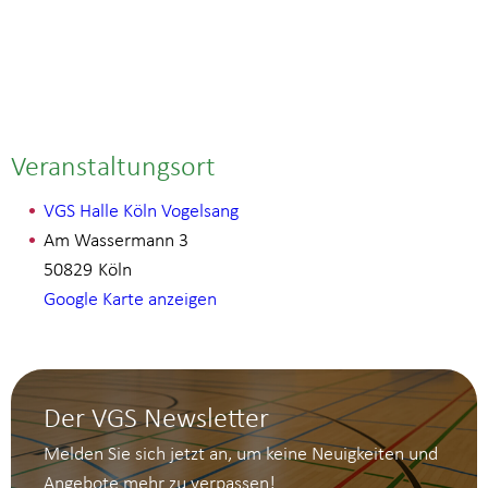
Veranstaltungsort
VGS Halle Köln Vogelsang
Am Wassermann 3
50829
Köln
Google Karte anzeigen
Der VGS Newsletter
Melden Sie sich jetzt an, um keine Neuigkeiten und
Angebote mehr zu verpassen!