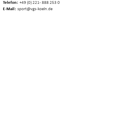
Telefon
+49 (0) 221 - 888 253 0
E-Mail
sport
@vgs-koeln.de