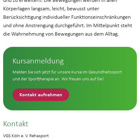
und zu erweitern. Die Bewegungen werden in allen
Körperlagen langsam, leicht, bewusst unter
Berücksichtigung individueller Funktionseinschränkungen
und ohne Anstrengung durchgeführt. Im Mittelpunkt steht
die Wahrnehmung von Bewegungen aus dem Alltag.
Kursanmeldung
Melden Sie sich jetzt für unsere Kurse im Gesundheitssport
und der Sporttherapie an. Wir freuen uns auf Sie!
Kontakt aufnehmen
Kontakt
VGS Köln e. V. Rehasport