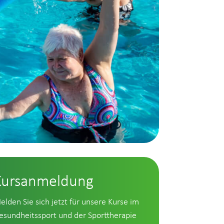
Kursanmeldung
elden Sie sich jetzt für unsere Kurse im
esundheitssport und der Sporttherapie