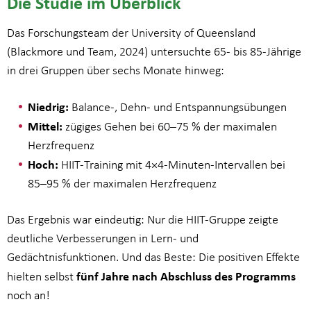
Die Studie im Überblick
Das Forschungsteam der University of Queensland
(Blackmore und Team, 2024) untersuchte 65- bis 85-Jährige
in drei Gruppen über sechs Monate hinweg:
Niedrig:
Balance-, Dehn- und Entspannungsübungen
Mittel:
zügiges Gehen bei 60–75 % der maximalen
Herzfrequenz
Hoch:
HIIT-Training mit 4×4-Minuten-Intervallen bei
85–95 % der maximalen Herzfrequenz
Das Ergebnis war eindeutig: Nur die HIIT-Gruppe zeigte
deutliche Verbesserungen in Lern- und
Gedächtnisfunktionen. Und das Beste: Die positiven Effekte
fünf Jahre nach Abschluss des Programms
hielten selbst
noch an!