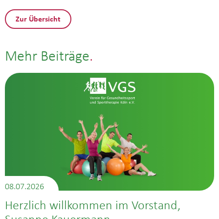
Zur Übersicht
Mehr Beiträge
08.07.2026
Herzlich willkommen im Vorstand,
Susanne Kauermann