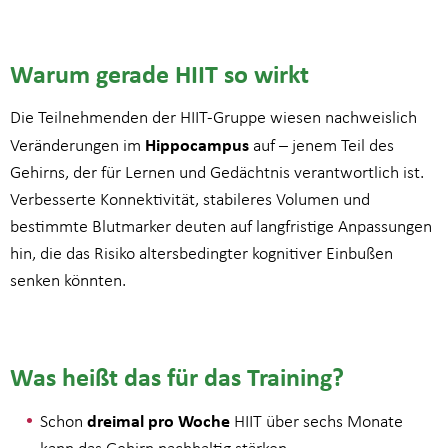
Warum gerade HIIT so wirkt
Die Teilnehmenden der HIIT-Gruppe wiesen nachweislich
Hippocampus
Veränderungen im
auf – jenem Teil des
Gehirns, der für Lernen und Gedächtnis verantwortlich ist.
Verbesserte Konnektivität, stabileres Volumen und
bestimmte Blutmarker deuten auf langfristige Anpassungen
hin, die das Risiko altersbedingter kognitiver Einbußen
senken könnten.
Was heißt das für das Training?
dreimal pro Woche
Schon
HIIT über sechs Monate
kann das Gehirn nachhaltig stärken.