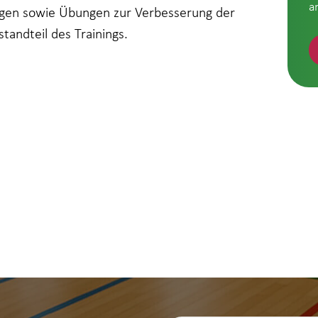
a
ngen sowie Übungen zur Verbesserung der
standteil des Trainings.