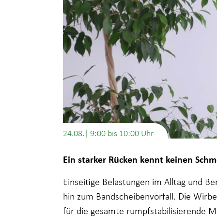
24.08.| 9:00
bis
10:00
Ein starker Rücken kennt keinen Schm
Einseitige Belastungen im Alltag und B
hin zum Bandscheibenvorfall. Die Wirbe
für die gesamte rumpfstabilisierende M