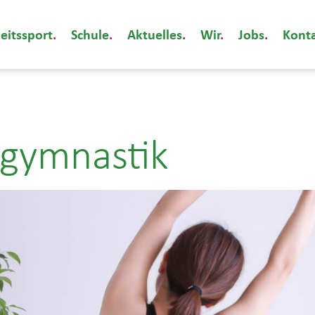
eitssport
Schule
Aktuelles
Wir
Jobs
Kont
ngymnastik