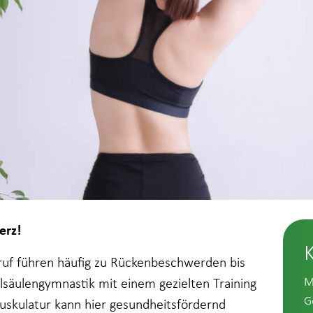
erz!
eruf führen häufig zu Rückenbeschwerden bis
M
lsäulengymnastik mit einem gezielten Training
G
uskulatur kann hier gesundheitsfördernd