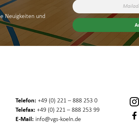
ne Neuigkeiten und
Telefon:
+49 (0) 221 – 888 253 0
Telefax:
+49 (0) 221 – 888 253 99
E-Mail:
info
@vgs-koeln.de