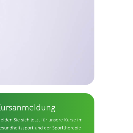
Kursanmeldung
elden Sie sich jetzt für unsere Kurse im
esundheitssport und der Sporttherapie