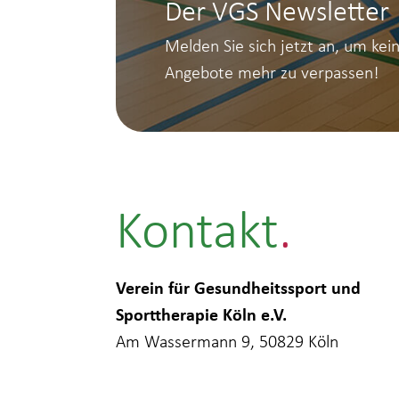
Der VGS Newsletter
Melden Sie sich jetzt an, um kei
Angebote mehr zu verpassen!
Kontakt
Verein für Gesundheitssport und
Sporttherapie Köln e.V.
Am Wassermann 9, 50829 Köln