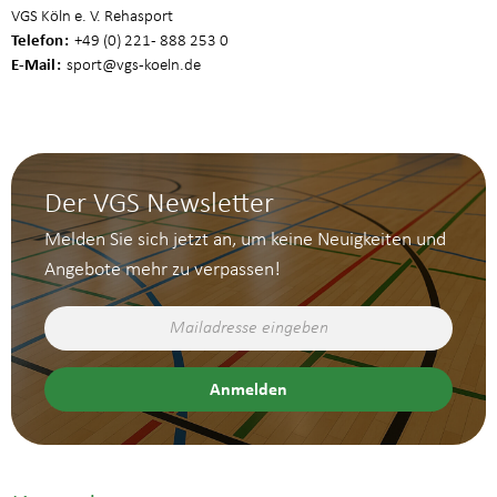
VGS Köln e. V. Rehasport
Telefon
+49 (0) 221 - 888 253 0
E-Mail
sport
@vgs-koeln.de
Der VGS Newsletter
Melden Sie sich jetzt an, um keine Neuigkeiten und
Angebote mehr zu verpassen!