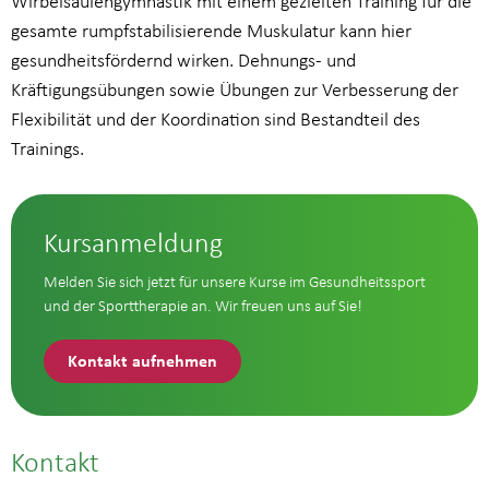
Wirbelsäulengymnastik mit einem gezielten Training für die
gesamte rumpfstabilisierende Muskulatur kann hier
gesundheitsfördernd wirken. Dehnungs- und
Kräftigungsübungen sowie Übungen zur Verbesserung der
Flexibilität und der Koordination sind Bestandteil des
Trainings.
Kursanmeldung
Melden Sie sich jetzt für unsere Kurse im Gesundheitssport
und der Sporttherapie an. Wir freuen uns auf Sie!
Kontakt aufnehmen
Kontakt