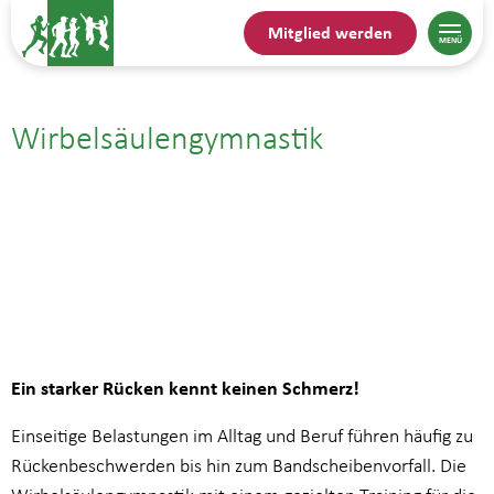
Mitglied werden
Wirbelsäulengymnastik
06.04.| 9:00
bis
10:00
Ein starker Rücken kennt keinen Schmerz!
Einseitige Belastungen im Alltag und Beruf führen häufig zu
Rückenbeschwerden bis hin zum Bandscheibenvorfall. Die