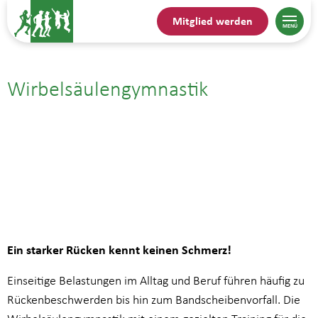
Mitglied werden
Wirbelsäulengymnastik
09.10.| 10:00
bis
10:45
Ein starker Rücken kennt keinen Schmerz!
Einseitige Belastungen im Alltag und Beruf führen häufig zu
Rückenbeschwerden bis hin zum Bandscheibenvorfall. Die