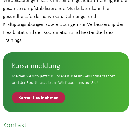
Wirbelsäulengymnastik mit einem gezielten Training für die
gesamte rumpfstabilisierende Muskulatur kann hier
gesundheitsfördernd wirken. Dehnungs- und
Kräftigungsübungen sowie Übungen zur Verbesserung der
Flexibilität und der Koordination sind Bestandteil des
Trainings.
Kursanmeldung
Melden Sie sich jetzt für unsere Kurse im Gesundheitssport
und der Sporttherapie an. Wir freuen uns auf Sie!
Kontakt aufnehmen
Kontakt