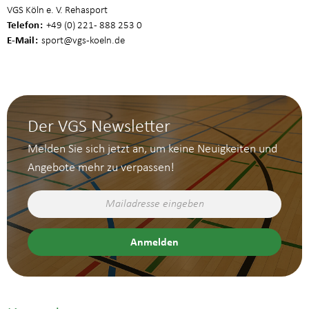
VGS Köln e. V. Rehasport
Telefon
+49 (0) 221 - 888 253 0
E-Mail
sport
@vgs-koeln.de
Der VGS Newsletter
Melden Sie sich jetzt an, um keine Neuigkeiten und
Angebote mehr zu verpassen!