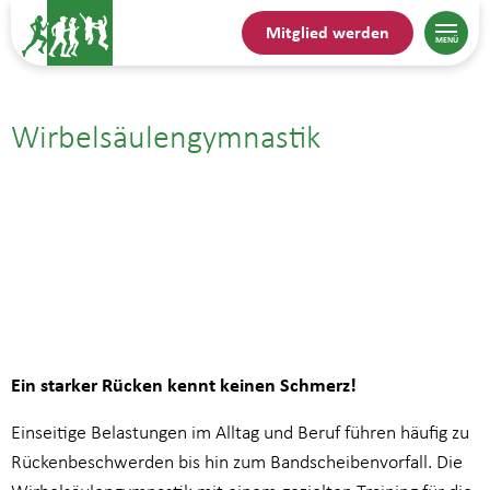
Mitglied werden
Wirbelsäulengymnastik
25.09.| 10:00
bis
10:45
Ein starker Rücken kennt keinen Schmerz!
Einseitige Belastungen im Alltag und Beruf führen häufig zu
Rückenbeschwerden bis hin zum Bandscheibenvorfall. Die