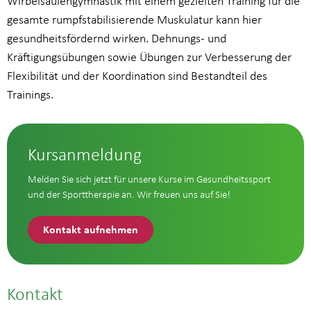
Wirbelsäulengymnastik mit einem gezielten Training für die
gesamte rumpfstabilisierende Muskulatur kann hier
gesundheitsfördernd wirken. Dehnungs- und
Kräftigungsübungen sowie Übungen zur Verbesserung der
Flexibilität und der Koordination sind Bestandteil des
Trainings.
Kursanmeldung
Melden Sie sich jetzt für unsere Kurse im Gesundheitssport
und der Sporttherapie an. Wir freuen uns auf Sie!
Kontakt aufnehmen
Kontakt