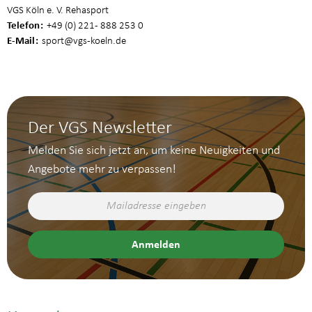
VGS Köln e. V. Rehasport
Telefon
+49 (0) 221 - 888 253 0
E-Mail
sport
@vgs-koeln.de
Der VGS Newsletter
Melden Sie sich jetzt an, um keine Neuigkeiten und
Angebote mehr zu verpassen!