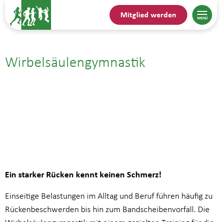
Mitglied werden
Wirbelsäulengymnastik
21.08.| 10:00
bis
10:45
Ein starker Rücken kennt keinen Schmerz!
Einseitige Belastungen im Alltag und Beruf führen häufig zu
Rückenbeschwerden bis hin zum Bandscheibenvorfall. Die