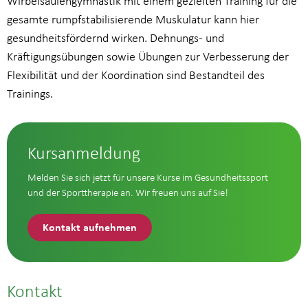
Wirbelsäulengymnastik mit einem gezielten Training für die
gesamte rumpfstabilisierende Muskulatur kann hier
gesundheitsfördernd wirken. Dehnungs- und
Kräftigungsübungen sowie Übungen zur Verbesserung der
Flexibilität und der Koordination sind Bestandteil des
Trainings.
Kursanmeldung
Melden Sie sich jetzt für unsere Kurse im Gesundheitssport
und der Sporttherapie an. Wir freuen uns auf Sie!
Kontakt aufnehmen
Kontakt