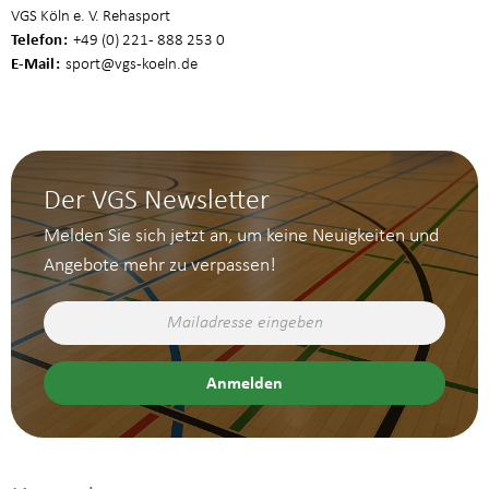
VGS Köln e. V. Rehasport
Telefon
+49 (0) 221 - 888 253 0
E-Mail
sport
@vgs-koeln.de
Der VGS Newsletter
Melden Sie sich jetzt an, um keine Neuigkeiten und
Angebote mehr zu verpassen!