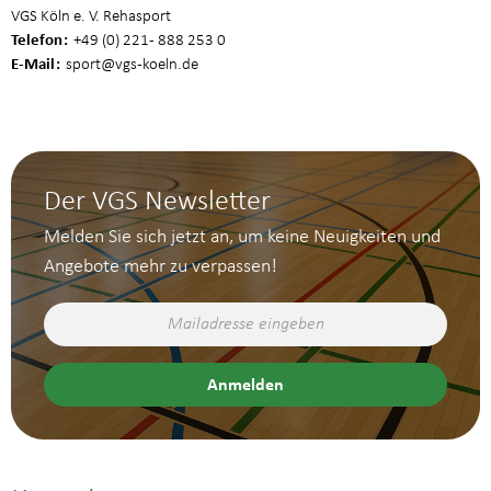
VGS Köln e. V. Rehasport
Telefon
+49 (0) 221 - 888 253 0
E-Mail
sport
@vgs-koeln.de
Der VGS Newsletter
Melden Sie sich jetzt an, um keine Neuigkeiten und
Angebote mehr zu verpassen!