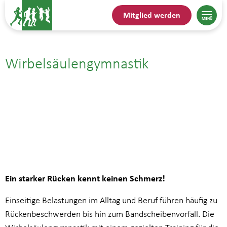
Mitglied werden
Wirbelsäulengymnastik
03.07.| 10:00
bis
10:45
Ein starker Rücken kennt keinen Schmerz!
Einseitige Belastungen im Alltag und Beruf führen häufig zu
Rückenbeschwerden bis hin zum Bandscheibenvorfall. Die