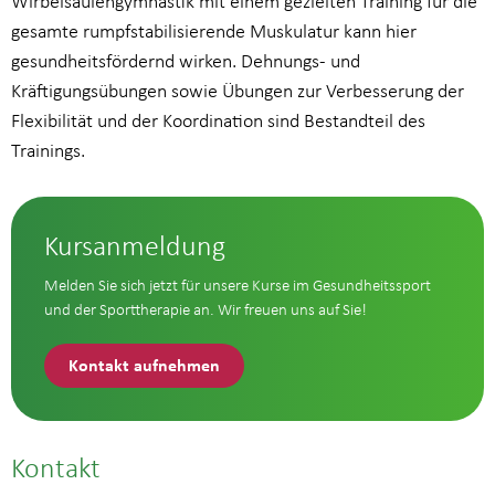
Wirbelsäulengymnastik mit einem gezielten Training für die
gesamte rumpfstabilisierende Muskulatur kann hier
gesundheitsfördernd wirken. Dehnungs- und
Kräftigungsübungen sowie Übungen zur Verbesserung der
Flexibilität und der Koordination sind Bestandteil des
Trainings.
Kursanmeldung
Melden Sie sich jetzt für unsere Kurse im Gesundheitssport
und der Sporttherapie an. Wir freuen uns auf Sie!
Kontakt aufnehmen
Kontakt