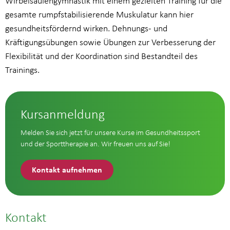
Wirbelsäulengymnastik mit einem gezielten Training für die
gesamte rumpfstabilisierende Muskulatur kann hier
gesundheitsfördernd wirken. Dehnungs- und
Kräftigungsübungen sowie Übungen zur Verbesserung der
Flexibilität und der Koordination sind Bestandteil des
Trainings.
Kursanmeldung
Melden Sie sich jetzt für unsere Kurse im Gesundheitssport
und der Sporttherapie an. Wir freuen uns auf Sie!
Kontakt aufnehmen
Kontakt