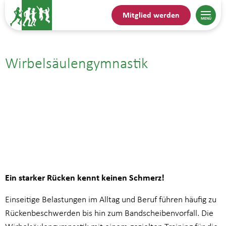
Mitglied werden
Wirbelsäulengymnastik
01.05.| 10:00
bis
10:45
Ein starker Rücken kennt keinen Schmerz!
Einseitige Belastungen im Alltag und Beruf führen häufig zu
Rückenbeschwerden bis hin zum Bandscheibenvorfall. Die