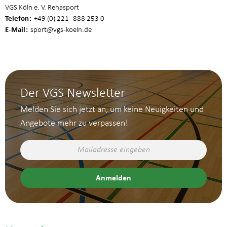
VGS Köln e. V. Rehasport
Telefon
+49 (0) 221 - 888 253 0
E-Mail
sport
@vgs-koeln.de
Der VGS Newsletter
Melden Sie sich jetzt an, um keine Neuigkeiten und
Angebote mehr zu verpassen!