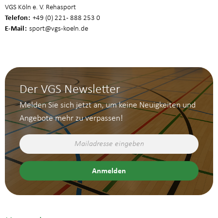
VGS Köln e. V. Rehasport
Telefon
+49 (0) 221 - 888 253 0
E-Mail
sport
@vgs-koeln.de
Der VGS Newsletter
Melden Sie sich jetzt an, um keine Neuigkeiten und
Angebote mehr zu verpassen!