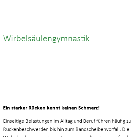
Wirbelsäulengymnastik
20.03.| 10:00
bis
10:45
Ein starker Rücken kennt keinen Schmerz!
Einseitige Belastungen im Alltag und Beruf führen häufig zu
Rückenbeschwerden bis hin zum Bandscheibenvorfall. Die