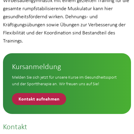
Wirbelsäulengymnastik mit einem gezielten Training für die
gesamte rumpfstabilisierende Muskulatur kann hier
gesundheitsfördernd wirken. Dehnungs- und
Kräftigungsübungen sowie Übungen zur Verbesserung der
Flexibilität und der Koordination sind Bestandteil des
Trainings.
Kursanmeldung
Melden Sie sich jetzt für unsere Kurse im Gesundheitssport
und der Sporttherapie an. Wir freuen uns auf Sie!
Kontakt aufnehmen
Kontakt