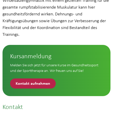
Wirbelsäulengymnastik mit einem gezielten Training für die
gesamte rumpfstabilisierende Muskulatur kann hier
gesundheitsfördernd wirken. Dehnungs- und
Kräftigungsübungen sowie Übungen zur Verbesserung der
Flexibilität und der Koordination sind Bestandteil des
Trainings.
Kursanmeldung
Melden Sie sich jetzt für unsere Kurse im Gesundheitssport
und der Sporttherapie an. Wir freuen uns auf Sie!
Kontakt aufnehmen
Kontakt