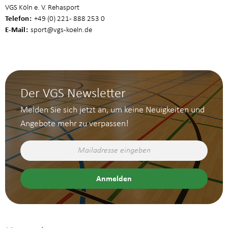
VGS Köln e. V. Rehasport
Telefon
+49 (0) 221 - 888 253 0
E-Mail
sport
@vgs-koeln.de
Der VGS Newsletter
Melden Sie sich jetzt an, um keine Neuigkeiten und
Angebote mehr zu verpassen!