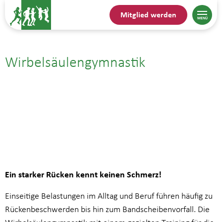
Mitglied werden
Wirbelsäulengymnastik
07.11.25| 10:00
bis
10:45
Ein starker Rücken kennt keinen Schmerz!
Einseitige Belastungen im Alltag und Beruf führen häufig zu
Rückenbeschwerden bis hin zum Bandscheibenvorfall. Die