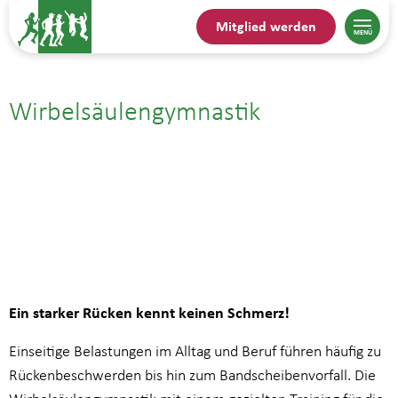
Mitglied werden
Wirbelsäulengymnastik
03.09.| 19:00
bis
19:45
Ein starker Rücken kennt keinen Schmerz!
Einseitige Belastungen im Alltag und Beruf führen häufig zu
Rückenbeschwerden bis hin zum Bandscheibenvorfall. Die