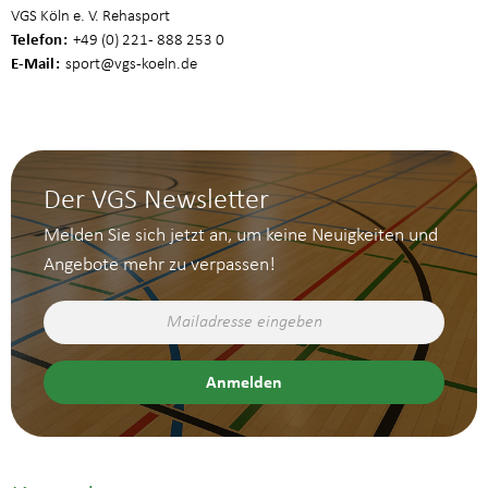
VGS Köln e. V. Rehasport
Telefon
+49 (0) 221 - 888 253 0
E-Mail
sport
@vgs-koeln.de
Der VGS Newsletter
Melden Sie sich jetzt an, um keine Neuigkeiten und
Angebote mehr zu verpassen!