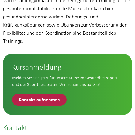
Wirbelsäulengymnastik mit einem gezielten Training für die
gesamte rumpfstabilisierende Muskulatur kann hier
gesundheitsfördernd wirken. Dehnungs- und
Kräftigungsübungen sowie Übungen zur Verbesserung der
Flexibilität und der Koordination sind Bestandteil des
Trainings.
Kursanmeldung
Melden Sie sich jetzt für unsere Kurse im Gesundheitssport
und der Sporttherapie an. Wir freuen uns auf Sie!
Kontakt aufnehmen
Kontakt