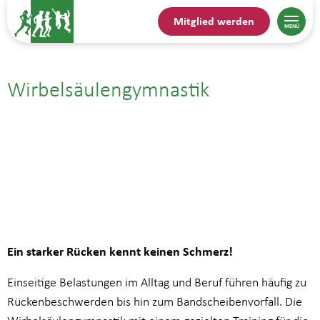
Mitglied werden
Wirbelsäulengymnastik
11.06.| 19:00
bis
19:45
Ein starker Rücken kennt keinen Schmerz!
Einseitige Belastungen im Alltag und Beruf führen häufig zu
Rückenbeschwerden bis hin zum Bandscheibenvorfall. Die