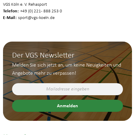
VGS Köln e. V. Rehasport
Telefon
+49 (0) 221 - 888 253 0
E-Mail
sport
@vgs-koeln.de
Der VGS Newsletter
Melden Sie sich jetzt an, um keine Neuigkeiten und
Angebote mehr zu verpassen!