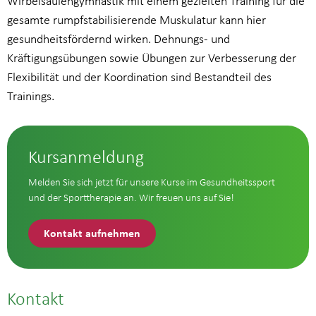
Wirbelsäulengymnastik mit einem gezielten Training für die
gesamte rumpfstabilisierende Muskulatur kann hier
gesundheitsfördernd wirken. Dehnungs- und
Kräftigungsübungen sowie Übungen zur Verbesserung der
Flexibilität und der Koordination sind Bestandteil des
Trainings.
Kursanmeldung
Melden Sie sich jetzt für unsere Kurse im Gesundheitssport
und der Sporttherapie an. Wir freuen uns auf Sie!
Kontakt aufnehmen
Kontakt