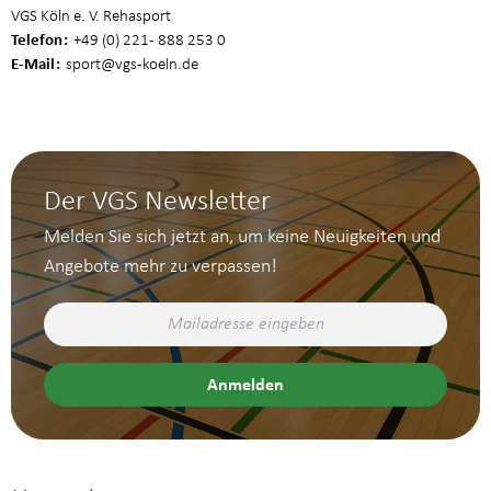
VGS Köln e. V. Rehasport
Telefon
+49 (0) 221 - 888 253 0
E-Mail
sport
@vgs-koeln.de
Der VGS Newsletter
Melden Sie sich jetzt an, um keine Neuigkeiten und
Angebote mehr zu verpassen!