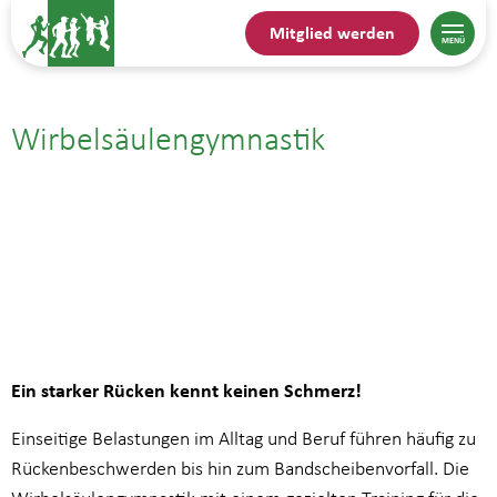
Mitglied werden
Wirbelsäulengymnastik
11.06.| 11:15
bis
12:00
Ein starker Rücken kennt keinen Schmerz!
Einseitige Belastungen im Alltag und Beruf führen häufig zu
Rückenbeschwerden bis hin zum Bandscheibenvorfall. Die