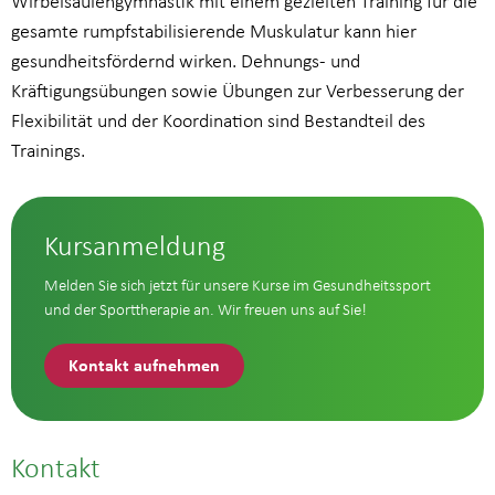
Wirbelsäulengymnastik mit einem gezielten Training für die
gesamte rumpfstabilisierende Muskulatur kann hier
gesundheitsfördernd wirken. Dehnungs- und
Kräftigungsübungen sowie Übungen zur Verbesserung der
Flexibilität und der Koordination sind Bestandteil des
Trainings.
Kursanmeldung
Melden Sie sich jetzt für unsere Kurse im Gesundheitssport
und der Sporttherapie an. Wir freuen uns auf Sie!
Kontakt aufnehmen
Kontakt