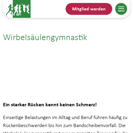
Mitglied werden
Wirbelsäulengymnastik
04.06.| 11:15
bis
12:00
Ein starker Rücken kennt keinen Schmerz!
Einseitige Belastungen im Alltag und Beruf führen häufig zu
Rückenbeschwerden bis hin zum Bandscheibenvorfall. Die