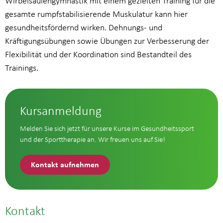
Wirbelsäulengymnastik mit einem gezielten Training für die
gesamte rumpfstabilisierende Muskulatur kann hier
gesundheitsfördernd wirken. Dehnungs- und
Kräftigungsübungen sowie Übungen zur Verbesserung der
Flexibilität und der Koordination sind Bestandteil des
Trainings.
Kursanmeldung
Melden Sie sich jetzt für unsere Kurse im Gesundheitssport
und der Sporttherapie an. Wir freuen uns auf Sie!
Kontakt aufnehmen
Kontakt