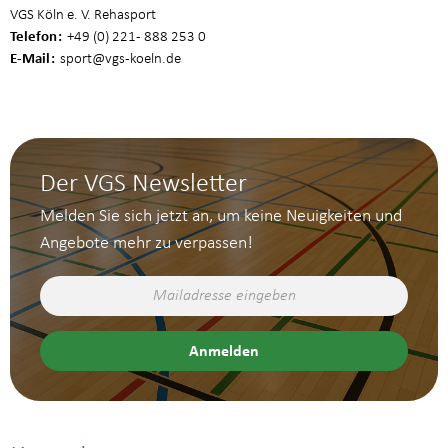
VGS Köln e. V. Rehasport
Telefon
+49 (0) 221 - 888 253 0
E-Mail
sport
@vgs-koeln.de
Der VGS Newsletter
Melden Sie sich jetzt an, um keine Neuigkeiten und
Angebote mehr zu verpassen!