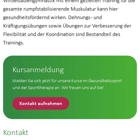
Wirbelsäulengymnastik mit einem gezielten Training für die
gesamte rumpfstabilisierende Muskulatur kann hier
gesundheitsfördernd wirken. Dehnungs- und
Kräftigungsübungen sowie Übungen zur Verbesserung der
Flexibilität und der Koordination sind Bestandteil des
Trainings.
Kursanmeldung
Melden Sie sich jetzt für unsere Kurse im Gesundheitssport
und der Sporttherapie an. Wir freuen uns auf Sie!
Kontakt aufnehmen
Kontakt