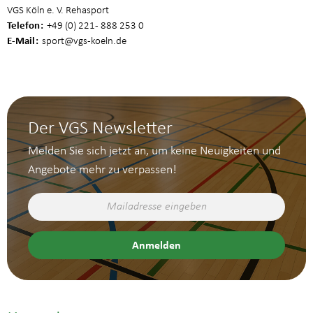
VGS Köln e. V. Rehasport
Telefon
+49 (0) 221 - 888 253 0
E-Mail
sport
@vgs-koeln.de
Der VGS Newsletter
Melden Sie sich jetzt an, um keine Neuigkeiten und
Angebote mehr zu verpassen!