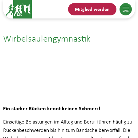
Mitglied werden
Wirbelsäulengymnastik
22.05.25| 11:15
bis
12:00
Ein starker Rücken kennt keinen Schmerz!
Einseitige Belastungen im Alltag und Beruf führen häufig zu
Rückenbeschwerden bis hin zum Bandscheibenvorfall. Die