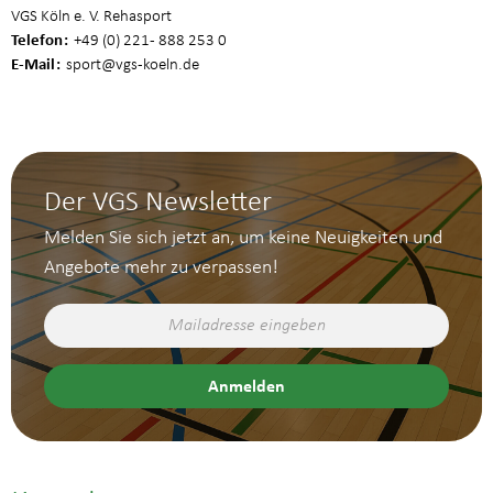
VGS Köln e. V. Rehasport
Telefon
+49 (0) 221 - 888 253 0
E-Mail
sport
@vgs-koeln.de
Der VGS Newsletter
Melden Sie sich jetzt an, um keine Neuigkeiten und
Angebote mehr zu verpassen!