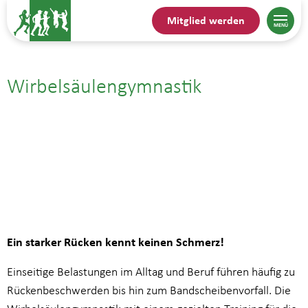
Mitglied werden
Wirbelsäulengymnastik
01.07.| 15:30
bis
16:15
Ein starker Rücken kennt keinen Schmerz!
Einseitige Belastungen im Alltag und Beruf führen häufig zu
Rückenbeschwerden bis hin zum Bandscheibenvorfall. Die