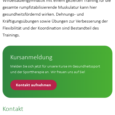
Wirbelsäulengymnastik mit einem gezielten Training für die
gesamte rumpfstabilisierende Muskulatur kann hier
gesundheitsfördernd wirken. Dehnungs- und
Kräftigungsübungen sowie Übungen zur Verbesserung der
Flexibilität und der Koordination sind Bestandteil des
Trainings.
Kursanmeldung
Melden Sie sich jetzt für unsere Kurse im Gesundheitssport
und der Sporttherapie an. Wir freuen uns auf Sie!
Kontakt aufnehmen
Kontakt