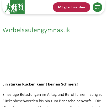
Mitglied werden
Wirbelsäulengymnastik
28.07.| 11:00
bis
11:45
Ein starker Rücken kennt keinen Schmerz!
Einseitige Belastungen im Alltag und Beruf führen häufig zu
Rückenbeschwerden bis hin zum Bandscheibenvorfall. Die