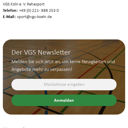
VGS Köln e. V. Rehasport
Telefon
+49 (0) 221 - 888 253 0
E-Mail
sport
@vgs-koeln.de
Der VGS Newsletter
Melden Sie sich jetzt an, um keine Neuigkeiten und
Angebote mehr zu verpassen!