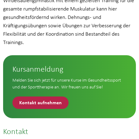
Wirbelsäulengymnastik mit einem gezielten Training für die
gesamte rumpfstabilisierende Muskulatur kann hier
gesundheitsfördernd wirken. Dehnungs- und
Kräftigungsübungen sowie Übungen zur Verbesserung der
Flexibilität und der Koordination sind Bestandteil des
Trainings.
Kursanmeldung
Melden Sie sich jetzt für unsere Kurse im Gesundheitssport
und der Sporttherapie an. Wir freuen uns auf Sie!
Kontakt aufnehmen
Kontakt