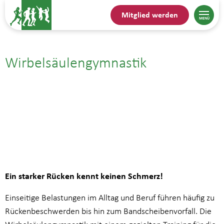
Mitglied werden
Wirbelsäulengymnastik
09.06.| 11:00
bis
11:45
Ein starker Rücken kennt keinen Schmerz!
Einseitige Belastungen im Alltag und Beruf führen häufig zu
Rückenbeschwerden bis hin zum Bandscheibenvorfall. Die