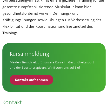
Wirbelsäulengymnastik mit einem gezielten Training für die
gesamte rumpfstabilisierende Muskulatur kann hier
gesundheitsfördernd wirken. Dehnungs- und
Kräftigungsübungen sowie Übungen zur Verbesserung der
Flexibilität und der Koordination sind Bestandteil des
Trainings.
Kursanmeldung
Melden Sie sich jetzt für unsere Kurse im Gesundheitssport
und der Sporttherapie an. Wir freuen uns auf Sie!
Kontakt aufnehmen
Kontakt