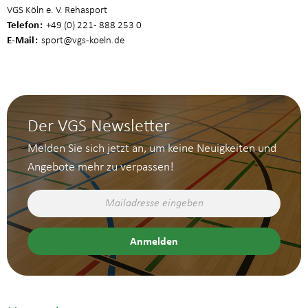
VGS Köln e. V. Rehasport
Telefon
+49 (0) 221 - 888 253 0
E-Mail
sport
@vgs-koeln.de
Der VGS Newsletter
Melden Sie sich jetzt an, um keine Neuigkeiten und
Angebote mehr zu verpassen!