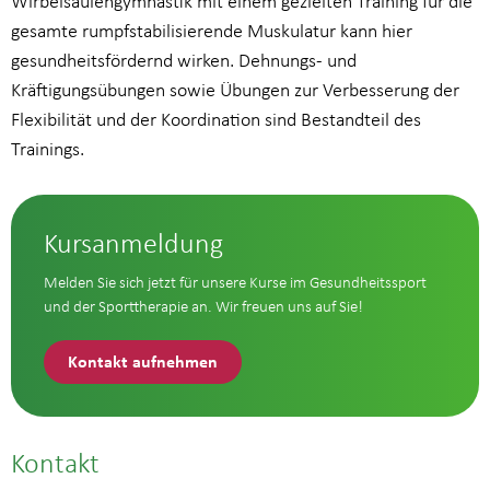
Wirbelsäulengymnastik mit einem gezielten Training für die
gesamte rumpfstabilisierende Muskulatur kann hier
gesundheitsfördernd wirken. Dehnungs- und
Kräftigungsübungen sowie Übungen zur Verbesserung der
Flexibilität und der Koordination sind Bestandteil des
Trainings.
Kursanmeldung
Melden Sie sich jetzt für unsere Kurse im Gesundheitssport
und der Sporttherapie an. Wir freuen uns auf Sie!
Kontakt aufnehmen
Kontakt