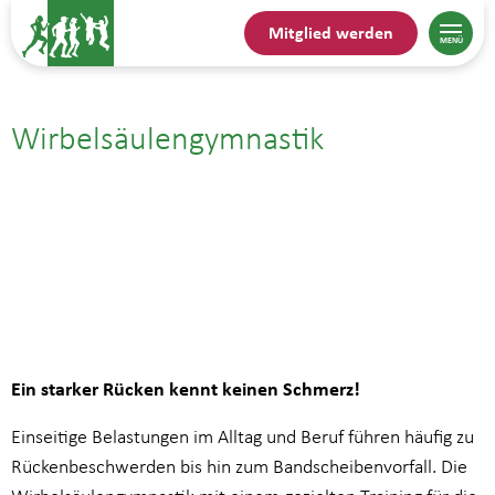
Mitglied werden
Wirbelsäulengymnastik
01.09.| 9:00
bis
9:45
Ein starker Rücken kennt keinen Schmerz!
Einseitige Belastungen im Alltag und Beruf führen häufig zu
Rückenbeschwerden bis hin zum Bandscheibenvorfall. Die