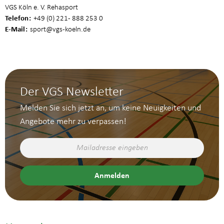
VGS Köln e. V. Rehasport
Telefon
+49 (0) 221 - 888 253 0
E-Mail
sport
@vgs-koeln.de
Der VGS Newsletter
Melden Sie sich jetzt an, um keine Neuigkeiten und
Angebote mehr zu verpassen!