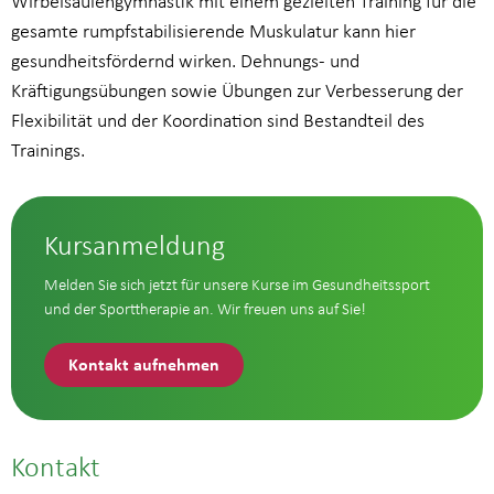
Wirbelsäulengymnastik mit einem gezielten Training für die
gesamte rumpfstabilisierende Muskulatur kann hier
gesundheitsfördernd wirken. Dehnungs- und
Kräftigungsübungen sowie Übungen zur Verbesserung der
Flexibilität und der Koordination sind Bestandteil des
Trainings.
Kursanmeldung
Melden Sie sich jetzt für unsere Kurse im Gesundheitssport
und der Sporttherapie an. Wir freuen uns auf Sie!
Kontakt aufnehmen
Kontakt