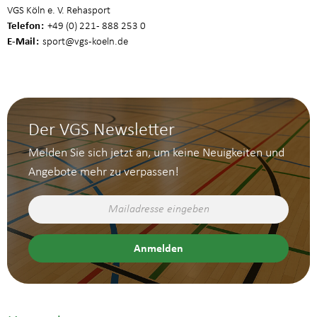
VGS Köln e. V. Rehasport
Telefon
+49 (0) 221 - 888 253 0
E-Mail
sport
@vgs-koeln.de
Der VGS Newsletter
Melden Sie sich jetzt an, um keine Neuigkeiten und
Angebote mehr zu verpassen!