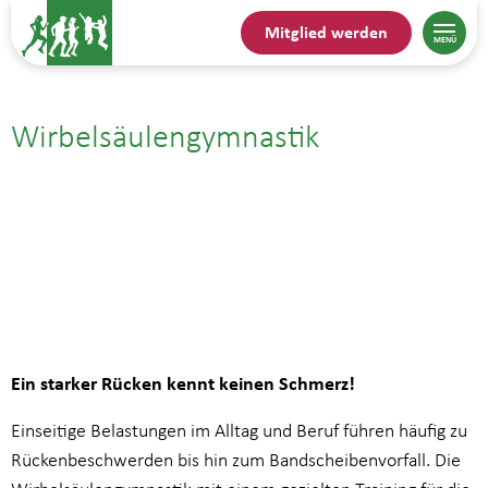
Mitglied werden
Wirbelsäulengymnastik
02.06.| 9:00
bis
9:45
Ein starker Rücken kennt keinen Schmerz!
Einseitige Belastungen im Alltag und Beruf führen häufig zu
Rückenbeschwerden bis hin zum Bandscheibenvorfall. Die