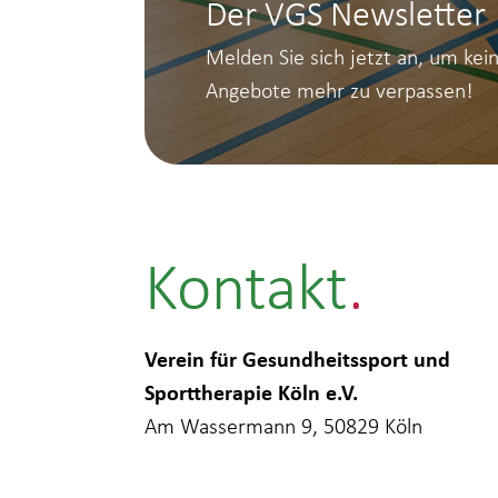
Der VGS Newsletter
Melden Sie sich jetzt an, um kei
Angebote mehr zu verpassen!
Kontakt
Verein für Gesundheitssport und
Sporttherapie Köln e.V.
Am Wassermann 9, 50829 Köln