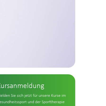
Kursanmeldung
elden Sie sich jetzt für unsere Kurse im
esundheitssport und der Sporttherapie