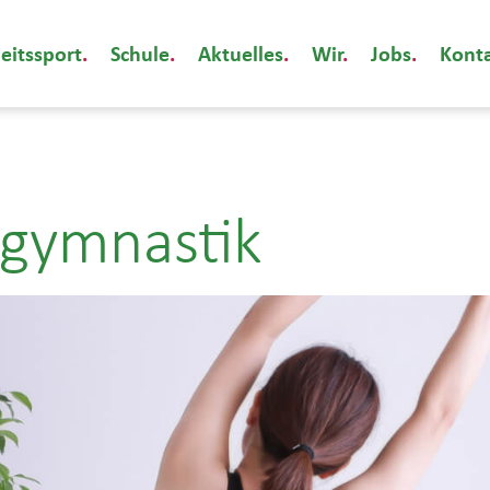
eitssport
Schule
Aktuelles
Wir
Jobs
Kont
ngymnastik