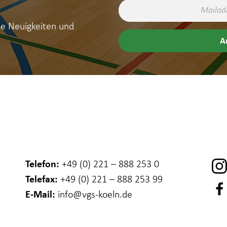
ne Neuigkeiten und
Telefon:
+49 (0) 221 – 888 253 0
Telefax:
+49 (0) 221 – 888 253 99
E-Mail:
info
@vgs-koeln.de