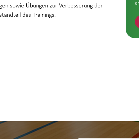
a
ngen sowie Übungen zur Verbesserung der
standteil des Trainings.