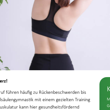
erz!
eruf führen häufig zu Rückenbeschwerden bis
M
lsäulengymnastik mit einem gezielten Training
G
uskulatur kann hier gesundheitsfördernd