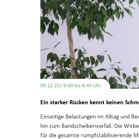
09.12.25| 9:00
bis
9:45
Ein starker Rücken kennt keinen Schm
Einseitige Belastungen im Alltag und B
hin zum Bandscheibenvorfall. Die Wirbe
für die gesamte rumpfstabilisierende M