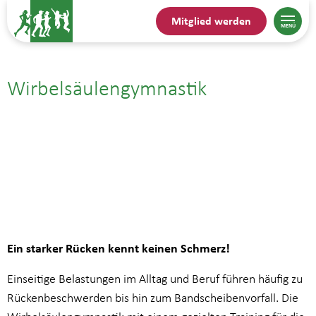
Mitglied werden
Wirbelsäulengymnastik
08.06.| 17:00
bis
17:45
Ein starker Rücken kennt keinen Schmerz!
Einseitige Belastungen im Alltag und Beruf führen häufig zu
Rückenbeschwerden bis hin zum Bandscheibenvorfall. Die