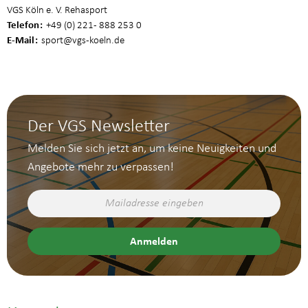
VGS Köln e. V. Rehasport
Telefon
+49 (0) 221 - 888 253 0
E-Mail
sport
@vgs-koeln.de
Der VGS Newsletter
Melden Sie sich jetzt an, um keine Neuigkeiten und
Angebote mehr zu verpassen!