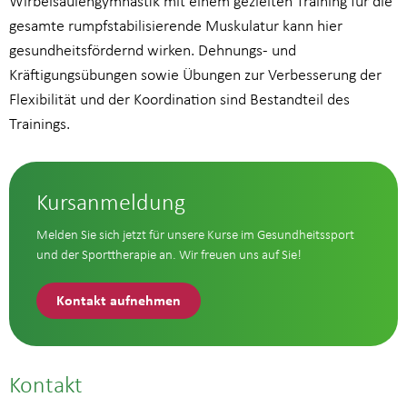
Wirbelsäulengymnastik mit einem gezielten Training für die
gesamte rumpfstabilisierende Muskulatur kann hier
gesundheitsfördernd wirken. Dehnungs- und
Kräftigungsübungen sowie Übungen zur Verbesserung der
Flexibilität und der Koordination sind Bestandteil des
Trainings.
Kursanmeldung
Melden Sie sich jetzt für unsere Kurse im Gesundheitssport
und der Sporttherapie an. Wir freuen uns auf Sie!
Kontakt aufnehmen
Kontakt