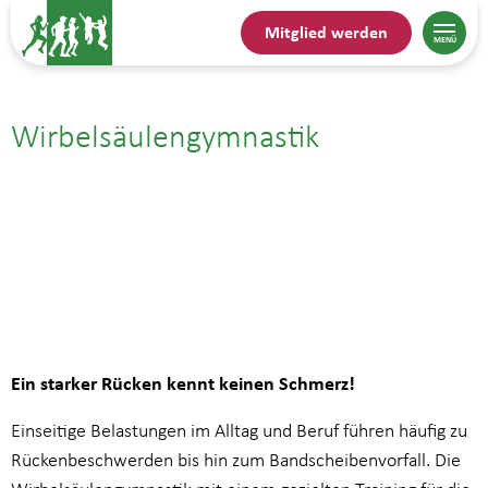
Mitglied werden
Wirbelsäulengymnastik
18.05.| 17:00
bis
17:45
Ein starker Rücken kennt keinen Schmerz!
Einseitige Belastungen im Alltag und Beruf führen häufig zu
Rückenbeschwerden bis hin zum Bandscheibenvorfall. Die