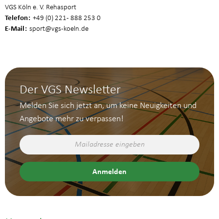
VGS Köln e. V. Rehasport
Telefon
+49 (0) 221 - 888 253 0
E-Mail
sport
@vgs-koeln.de
Der VGS Newsletter
Melden Sie sich jetzt an, um keine Neuigkeiten und
Angebote mehr zu verpassen!