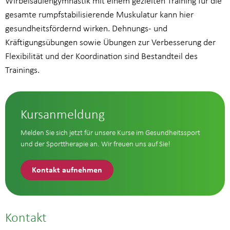
Wirbelsäulengymnastik mit einem gezielten Training für die
gesamte rumpfstabilisierende Muskulatur kann hier
gesundheitsfördernd wirken. Dehnungs- und
Kräftigungsübungen sowie Übungen zur Verbesserung der
Flexibilität und der Koordination sind Bestandteil des
Trainings.
Kursanmeldung
Melden Sie sich jetzt für unsere Kurse im Gesundheitssport
und der Sporttherapie an. Wir freuen uns auf Sie!
Kontakt aufnehmen
Kontakt