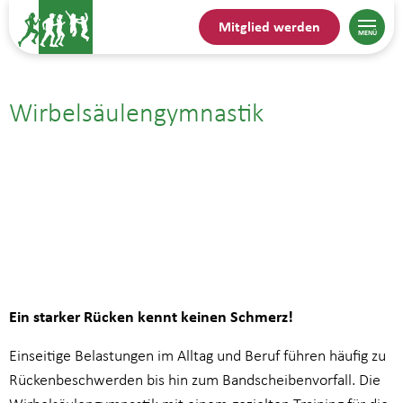
Mitglied werden
Wirbelsäulengymnastik
17.11.25| 17:00
bis
17:45
Ein starker Rücken kennt keinen Schmerz!
Einseitige Belastungen im Alltag und Beruf führen häufig zu
Rückenbeschwerden bis hin zum Bandscheibenvorfall. Die