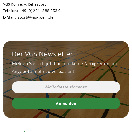
VGS Köln e. V. Rehasport
Telefon
+49 (0) 221 - 888 253 0
E-Mail
sport
@vgs-koeln.de
Der VGS Newsletter
Melden Sie sich jetzt an, um keine Neuigkeiten und
Angebote mehr zu verpassen!