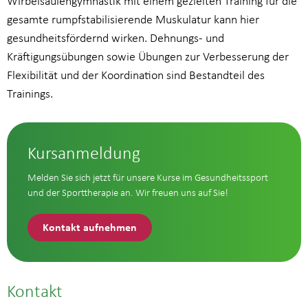
Wirbelsäulengymnastik mit einem gezielten Training für die
gesamte rumpfstabilisierende Muskulatur kann hier
gesundheitsfördernd wirken. Dehnungs- und
Kräftigungsübungen sowie Übungen zur Verbesserung der
Flexibilität und der Koordination sind Bestandteil des
Trainings.
Kursanmeldung
Melden Sie sich jetzt für unsere Kurse im Gesundheitssport
und der Sporttherapie an. Wir freuen uns auf Sie!
Kontakt aufnehmen
Kontakt