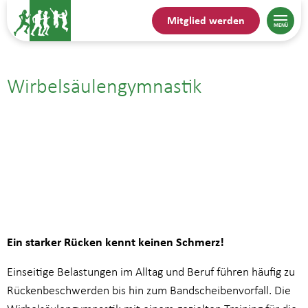
Mitglied werden
Wirbelsäulengymnastik
18.09.| 13:15
bis
14:00
Ein starker Rücken kennt keinen Schmerz!
Einseitige Belastungen im Alltag und Beruf führen häufig zu
Rückenbeschwerden bis hin zum Bandscheibenvorfall. Die