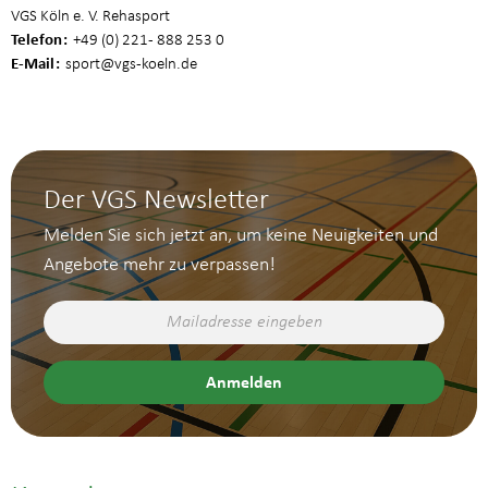
VGS Köln e. V. Rehasport
Telefon
+49 (0) 221 - 888 253 0
E-Mail
sport
@vgs-koeln.de
Der VGS Newsletter
Melden Sie sich jetzt an, um keine Neuigkeiten und
Angebote mehr zu verpassen!