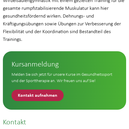
Wirbelsäulengymnastik mit einem gezielten Training für die
gesamte rumpfstabilisierende Muskulatur kann hier
gesundheitsfördernd wirken. Dehnungs- und
Kräftigungsübungen sowie Übungen zur Verbesserung der
Flexibilität und der Koordination sind Bestandteil des
Trainings.
Kursanmeldung
Melden Sie sich jetzt für unsere Kurse im Gesundheitssport
und der Sporttherapie an. Wir freuen uns auf Sie!
Kontakt aufnehmen
Kontakt