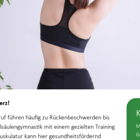
erz!
eruf führen häufig zu Rückenbeschwerden bis
M
lsäulengymnastik mit einem gezielten Training
G
uskulatur kann hier gesundheitsfördernd