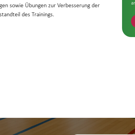
a
ngen sowie Übungen zur Verbesserung der
standteil des Trainings.