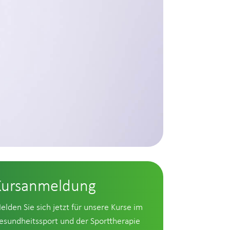
Kursanmeldung
elden Sie sich jetzt für unsere Kurse im
esundheitssport und der Sporttherapie