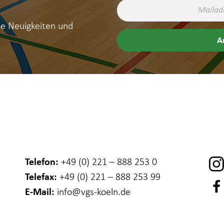
ne Neuigkeiten und
Telefon:
+49 (0) 221 – 888 253 0
Telefax:
+49 (0) 221 – 888 253 99
E-Mail:
info
@vgs-koeln.de