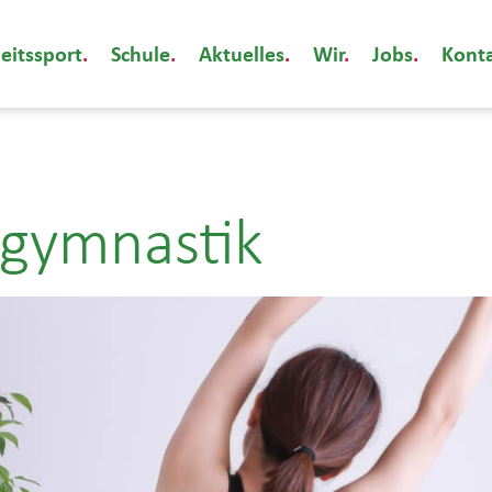
eitssport
Schule
Aktuelles
Wir
Jobs
Kont
ngymnastik