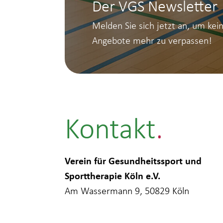
Der VGS Newsletter
Melden Sie sich jetzt an, um kei
Angebote mehr zu verpassen!
Kontakt
Verein für Gesundheitssport und
Sporttherapie Köln e.V.
Am Wassermann 9, 50829 Köln