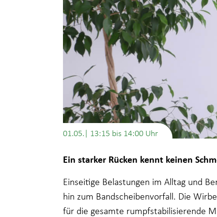
01.05.| 13:15
bis
14:00
Ein starker Rücken kennt keinen Schm
Einseitige Belastungen im Alltag und B
hin zum Bandscheibenvorfall. Die Wirbe
für die gesamte rumpfstabilisierende M