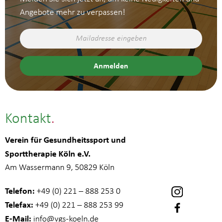
Angebote mehr zu verpassen!
Kontakt
Verein für Gesundheitssport und
Sporttherapie Köln e.V.
Am Wassermann 9, 50829 Köln
Telefon:
+49 (0) 221 – 888 253 0
Telefax:
+49 (0) 221 – 888 253 99
E-Mail:
info
@vgs-koeln.de