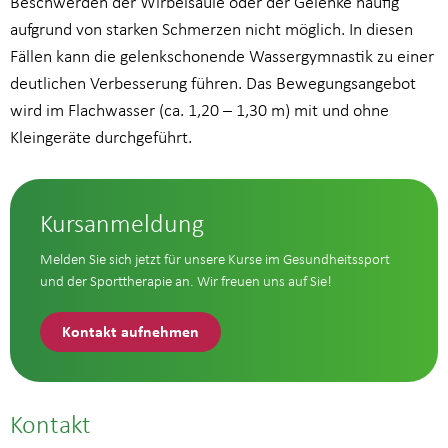
Beschwerden der Wirbelsäule oder der Gelenke häufig
aufgrund von starken Schmerzen nicht möglich. In diesen
Fällen kann die gelenkschonende Wassergymnastik zu einer
deutlichen Verbesserung führen. Das Bewegungsangebot
wird im Flachwasser (ca. 1,20 – 1,30 m) mit und ohne
Kleingeräte durchgeführt.
Kursanmeldung
Melden Sie sich jetzt für unsere Kurse im Gesundheitssport
und der Sporttherapie an. Wir freuen uns auf Sie!
Kontakt aufnehmen
Kontakt