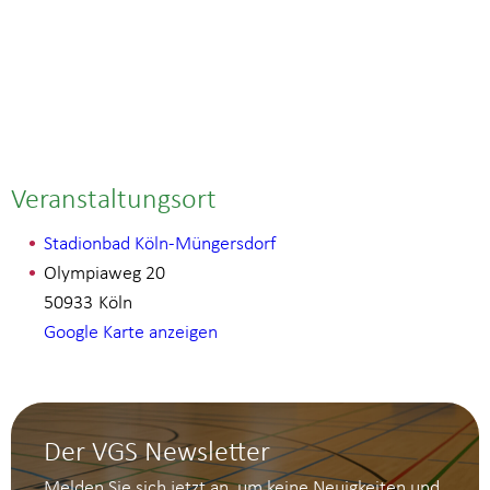
Veranstaltungsort
Stadionbad Köln-Müngersdorf
Olympiaweg 20
50933
Köln
Google Karte anzeigen
Der VGS Newsletter
Melden Sie sich jetzt an, um keine Neuigkeiten und