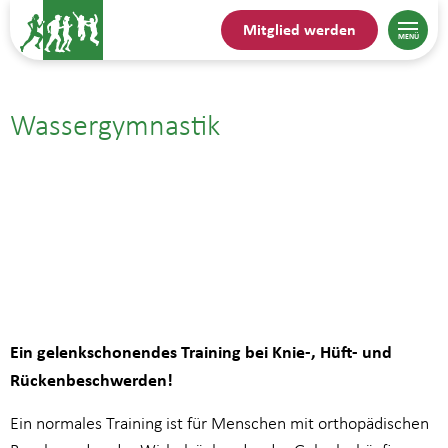
Mitglied werden
Wassergymnastik
03.09.| 18:00
bis
18:45
Ein gelenkschonendes Training bei Knie-, Hüft- und
Rückenbeschwerden!
Ein normales Training ist für Menschen mit orthopädischen