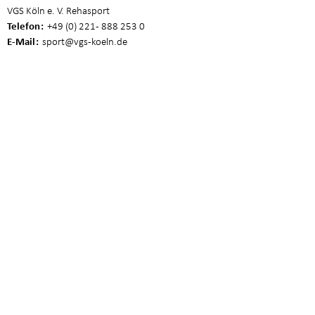
VGS Köln e. V. Rehasport
Telefon
+49 (0) 221 - 888 253 0
E-Mail
sport
@vgs-koeln.de