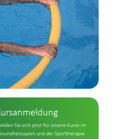
Kursanmeldung
elden Sie sich jetzt für unsere Kurse im
esundheitssport und der Sporttherapie