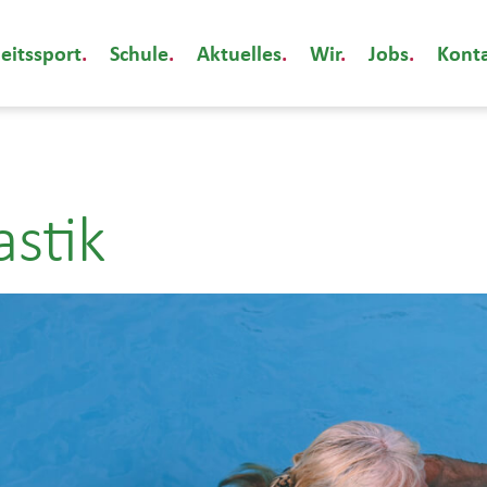
eitssport
Schule
Aktuelles
Wir
Jobs
Kont
stik