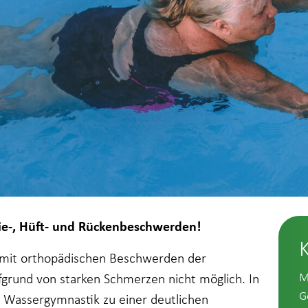
nie-, Hüft- und Rückenbeschwerden!
n mit orthopädischen Beschwerden der
M
fgrund von starken Schmerzen nicht möglich. In
G
e Wassergymnastik zu einer deutlichen