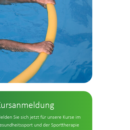
Kursanmeldung
elden Sie sich jetzt für unsere Kurse im
esundheitssport und der Sporttherapie