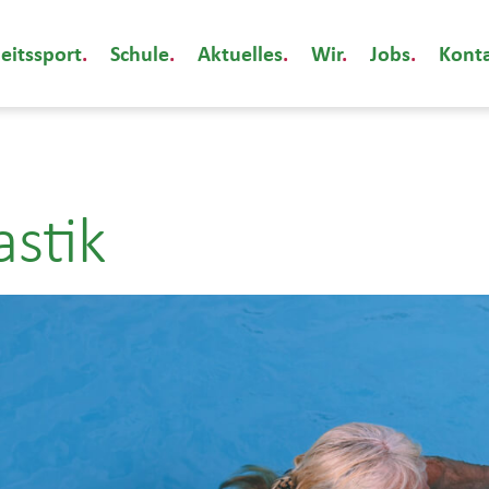
eitssport
Schule
Aktuelles
Wir
Jobs
Kont
stik