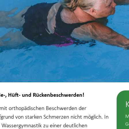
nie-, Hüft- und Rückenbeschwerden!
n mit orthopädischen Beschwerden der
M
fgrund von starken Schmerzen nicht möglich. In
G
e Wassergymnastik zu einer deutlichen