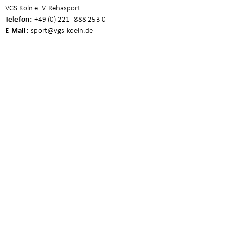
VGS Köln e. V. Rehasport
Telefon
+49 (0) 221 - 888 253 0
E-Mail
sport
@vgs-koeln.de