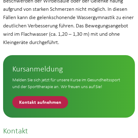
Beschwerden der Wirbelsäule oder der Gelenke häufig
aufgrund von starken Schmerzen nicht möglich. In diesen
Fällen kann die gelenkschonende Wassergymnastik zu einer
deutlichen Verbesserung führen. Das Bewegungsangebot
wird im Flachwasser (ca. 1,20 – 1,30 m) mit und ohne
Kleingeräte durchgeführt.
Kursanmeldung
Melden Sie sich jetzt für unsere Kurse im Gesundheitssport
und der Sporttherapie an. Wir freuen uns auf Sie!
Kontakt aufnehmen
Kontakt