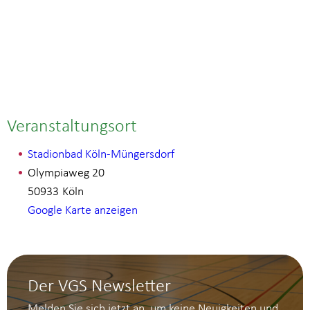
Veranstaltungsort
Stadionbad Köln-Müngersdorf
Olympiaweg 20
50933
Köln
Google Karte anzeigen
Der VGS Newsletter
Melden Sie sich jetzt an, um keine Neuigkeiten und