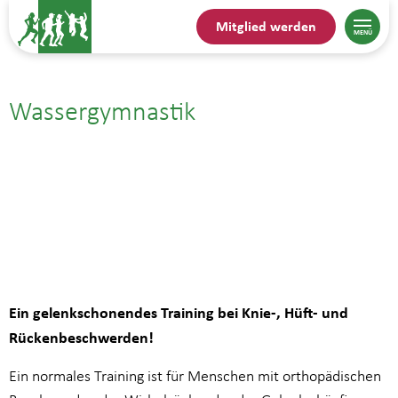
Mitglied werden
Wassergymnastik
23.07.| 19:30
bis
20:15
Ein gelenkschonendes Training bei Knie-, Hüft- und
Rückenbeschwerden!
Ein normales Training ist für Menschen mit orthopädischen