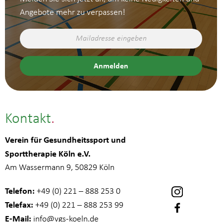
Angebote mehr zu verpassen!
Kontakt
Verein für Gesundheitssport und
Sporttherapie Köln e.V.
Am Wassermann 9, 50829 Köln
Telefon:
+49 (0) 221 – 888 253 0
Telefax:
+49 (0) 221 – 888 253 99
E-Mail:
info
@vgs-koeln.de