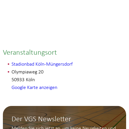
Veranstaltungsort
Stadionbad Köln-Müngersdorf
Olympiaweg 20
50933
Köln
Google Karte anzeigen
Der VGS Newsletter
Melden Sie sich jetzt an, um keine Neuigkeiten und