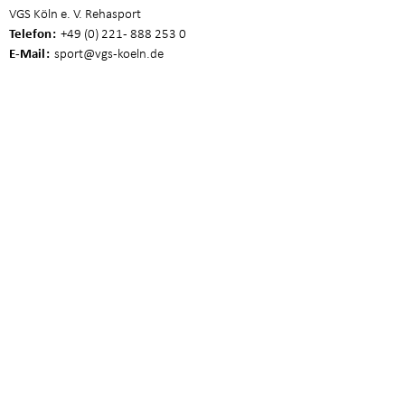
VGS Köln e. V. Rehasport
Telefon
+49 (0) 221 - 888 253 0
E-Mail
sport
@vgs-koeln.de