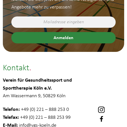
Angebote mehr zu verpassen!
Kontakt
Verein für Gesundheitssport und
Sporttherapie Köln e.V.
Am Wassermann 9, 50829 Köln
Telefon:
+49 (0) 221 – 888 253 0
Telefax:
+49 (0) 221 – 888 253 99
E-Mail:
info
@vgs-koeln.de