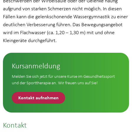
Beschwerden der Wirbelsäule oder der Gelenke häufig
aufgrund von starken Schmerzen nicht möglich. In diesen
Fällen kann die gelenkschonende Wassergymnastik zu einer
deutlichen Verbesserung führen. Das Bewegungsangebot
wird im Flachwasser (ca. 1,20 – 1,30 m) mit und ohne
Kleingeräte durchgeführt.
Kursanmeldung
Melden Sie sich jetzt für unsere Kurse im Gesundheitssport
und der Sporttherapie an. Wir freuen uns auf Sie!
Kontakt aufnehmen
Kontakt