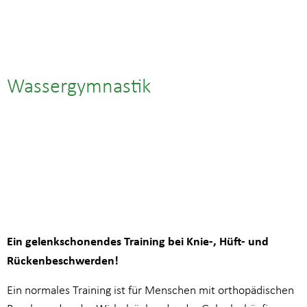
Wassergymnastik
07.05.| 17:15
bis
18:00
Ein gelenkschonendes Training bei Knie-, Hüft- und
Rückenbeschwerden!
Ein normales Training ist für Menschen mit orthopädischen