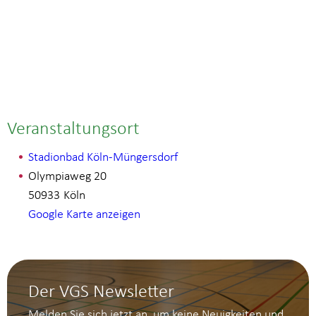
Veranstaltungsort
Stadionbad Köln-Müngersdorf
Olympiaweg 20
50933
Köln
Google Karte anzeigen
Der VGS Newsletter
Melden Sie sich jetzt an, um keine Neuigkeiten und