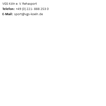
VGS Köln e. V. Rehasport
Telefon
+49 (0) 221 - 888 253 0
E-Mail
sport
@vgs-koeln.de