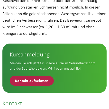
Beschwerden der Wirbelsäule oder der Gelenke häufig
aufgrund von starken Schmerzen nicht möglich. In diesen
Fällen kann die gelenkschonende Wassergymnastik zu einer
deutlichen Verbesserung führen. Das Bewegungsangebot
wird im Flachwasser (ca. 1,20 – 1,30 m) mit und ohne
Kleingeräte durchgeführt.
Kursanmeldung
Melden Sie sich jetzt für unsere Kurse im Gesundheitssport
und der Sporttherapie an. Wir freuen uns auf Sie!
Kontakt aufnehmen
Kontakt