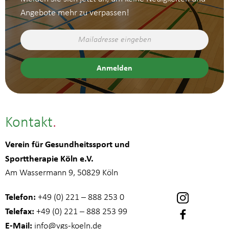
Angebote mehr zu verpassen!
Kontakt
Verein für Gesundheitssport und
Sporttherapie Köln e.V.
Am Wassermann 9, 50829 Köln
Telefon:
+49 (0) 221 – 888 253 0
Telefax:
+49 (0) 221 – 888 253 99
E-Mail:
info
@vgs-koeln.de