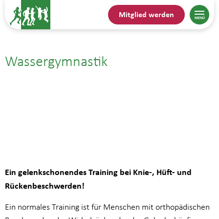
Mitglied werden
Wassergymnastik
02.04.| 17:15
bis
18:00
Ein gelenkschonendes Training bei Knie-, Hüft- und
Rückenbeschwerden!
Ein normales Training ist für Menschen mit orthopädischen