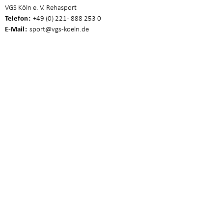
VGS Köln e. V. Rehasport
Telefon
+49 (0) 221 - 888 253 0
E-Mail
sport
@vgs-koeln.de