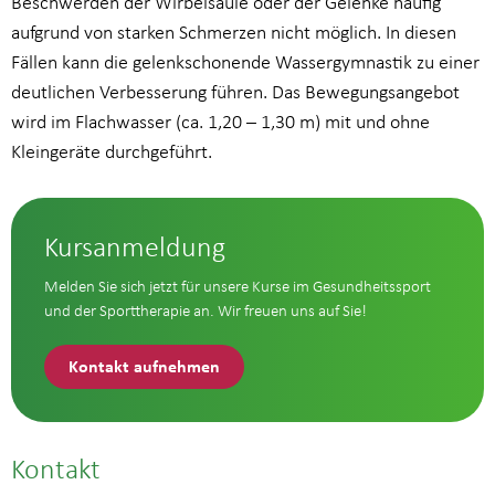
Beschwerden der Wirbelsäule oder der Gelenke häufig
aufgrund von starken Schmerzen nicht möglich. In diesen
Fällen kann die gelenkschonende Wassergymnastik zu einer
deutlichen Verbesserung führen. Das Bewegungsangebot
wird im Flachwasser (ca. 1,20 – 1,30 m) mit und ohne
Kleingeräte durchgeführt.
Kursanmeldung
Melden Sie sich jetzt für unsere Kurse im Gesundheitssport
und der Sporttherapie an. Wir freuen uns auf Sie!
Kontakt aufnehmen
Kontakt