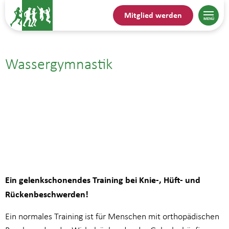
Mitglied werden
Wassergymnastik
12.02.| 17:15
bis
18:00
Ein gelenkschonendes Training bei Knie-, Hüft- und
Rückenbeschwerden!
Ein normales Training ist für Menschen mit orthopädischen