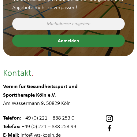
Angebote mehr zu verpassen!
Kontakt
Verein für Gesundheitssport und
Sporttherapie Köln e.V.
Am Wassermann 9, 50829 Köln
Telefon:
+49 (0) 221 – 888 253 0
Telefax:
+49 (0) 221 – 888 253 99
E-Mail:
info
@vgs-koeln.de