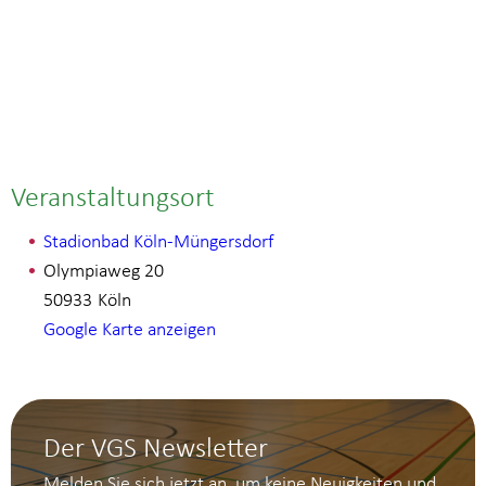
Veranstaltungsort
Stadionbad Köln-Müngersdorf
Olympiaweg 20
50933
Köln
Google Karte anzeigen
Der VGS Newsletter
Melden Sie sich jetzt an, um keine Neuigkeiten und