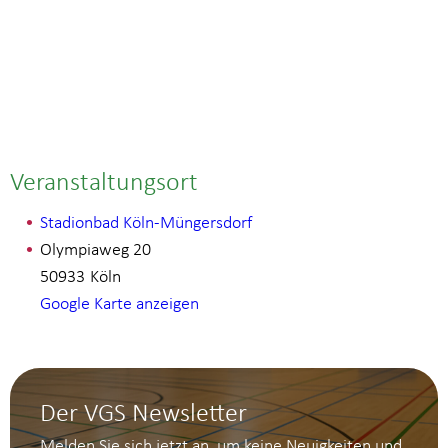
Veranstaltungsort
Stadionbad Köln-Müngersdorf
Olympiaweg 20
50933
Köln
Google Karte anzeigen
Der VGS Newsletter
Melden Sie sich jetzt an, um keine Neuigkeiten und