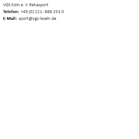
VGS Köln e. V. Rehasport
Telefon
+49 (0) 221 - 888 253 0
E-Mail
sport
@vgs-koeln.de