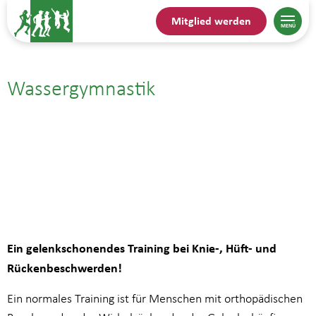
Mitglied werden
Wassergymnastik
08.01.| 17:15
bis
18:00
Ein gelenkschonendes Training bei Knie-, Hüft- und
Rückenbeschwerden!
Ein normales Training ist für Menschen mit orthopädischen