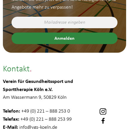
Angebote mehr zu verpassen!
Kontakt
Verein für Gesundheitssport und
Sporttherapie Köln e.V.
Am Wassermann 9, 50829 Köln
Telefon:
+49 (0) 221 – 888 253 0
Telefax:
+49 (0) 221 – 888 253 99
E-Mail:
info
@vgs-koeln.de