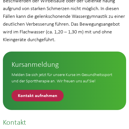
Beschwerden der Wirbelsäule oder der Gelenke häufig
aufgrund von starken Schmerzen nicht möglich. In diesen
Fällen kann die gelenkschonende Wassergymnastik zu einer
deutlichen Verbesserung führen. Das Bewegungsangebot
wird im Flachwasser (ca. 1,20 – 1,30 m) mit und ohne
Kleingeräte durchgeführt.
Kursanmeldung
Melden Sie sich jetzt für unsere Kurse im Gesundheitssport
und der Sporttherapie an. Wir freuen uns auf Sie!
Kontakt aufnehmen
Kontakt